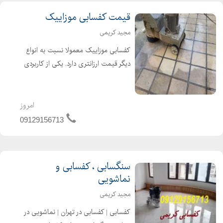
قیمت کفسابی موزاییک
مجید کریمی
کفسابی موزاییک معمولا نسبت به انواع
دیگر قیمت ارزانتری دارد. یکی از کاربردی
ترین کفسابی های موزاییک برای زمانی
است که قصد کندن چسب زیر موکت را
دارید بهترین قیمت را از ما بخواهید
امروز
09129156713
سنگسابی ، کفسابی و
نماشویی
مجید کریمی
کفسابی | کفسابی در تهران | نماشویی در