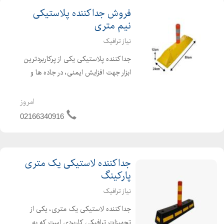
فروش جداکننده پلاستیکی
نیم متری
نیاز ترافیک
جداکننده پلاستیکی یکی از پرکاربردترین
ابزار جهت افزایش ایمنی، در جاده ها و
خیابان های پرتردد است. این محصول
کیفیت و استحکام بالایی دارد که جهت
امروز
جداسازی و تعیین مسیر تردد اتومبیل ها
02166340916
در خیابان ها، پار...
جداکننده لاستیکی یک متری
پارکینگ
نیاز ترافیک
جداکننده لاستیکی یک متری، یکی از
تجهیزات ترافیکی کاربردی است که به