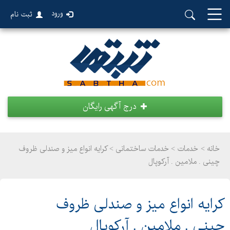
ورود
ثبت نام
درج آگهی رایگان
خانه >
خدمات
>
خدمات ساختمانی > کرایه انواع میز و صندلی ظروف
چینی . ملامین . آرکوپال
کرایه انواع میز و صندلی ظروف
چینی . ملامین . آرکوپال