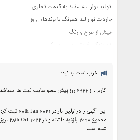
-تولید نوار لبه سفید به قیمت تجاری
-واردات نوار لبه همرنگ با برندهای روز
-بیش از طرح و رنگ
-نمایندگی فروش چسب پاراکس
خوب است بدانید:
کاربر ، از
2966 روز پیش
عضو سایت ثبت ها میباشد.
این آگهی را در اولین بار در
20th Jan 2021
ثبت کرده
مجموع
2090 بازدید
داشته و در
28th Oct 2022
بروز
شده است.