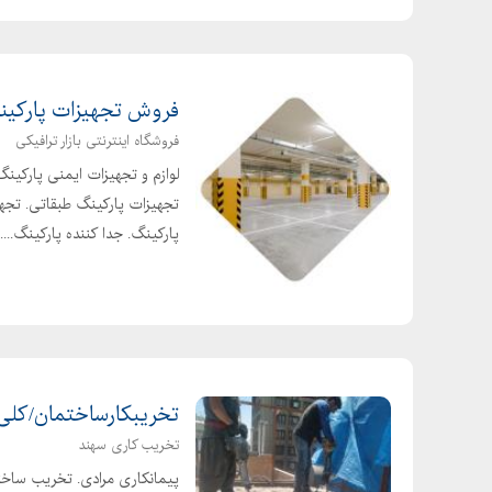
فروش تجهیزات پارکین
فروشگاه اینترنتی بازار ترافیکی
لوازم و تجهیزات ایمنی پارکین
تجهیزات پارکینگ طبقاتی. تجهی
پارکینگ. جدا کننده پارکینگ....
تخریبکارساختمان/کلی
تخریب کاری سهند