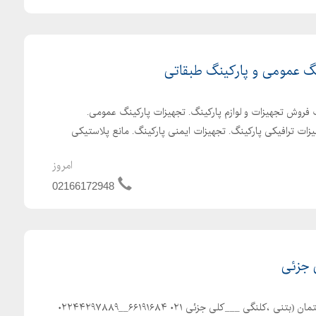
گ عمومی و پارکینگ طبقاتی
گ فروش تجهیزات و لوازم پارکینگ. تجهیزات پارکینگ عمومی.
زات ترافیکی پارکینگ. تجهیزات ایمنی پارکینگ. مانع پلاستیکی
امروز
02166172948
 جزئی
پیمانکاری مرادی. تخریب ساختمان (بتنی ،کلنگی ___کلی جزئی ۰۲۱ ۶۶۱۹۱۶۸۴__۰۲۲۴۴۲۹۷۸۸۹