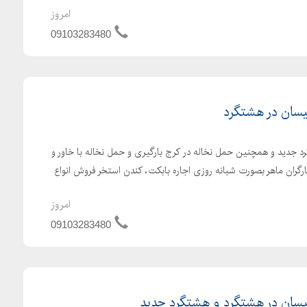
امروز
09103283480
یسان در هشتگرد
 جدید و همچنین حمل نخاله در کرج بارگیری و حمل نخاله با خاور و
ارگران ماهر بصورت شبانه روزی اجاره بابکت، کندن استخر فروش انواع
امروز
09103283480
نیسان در هشتگرد و هشتگرد جدید