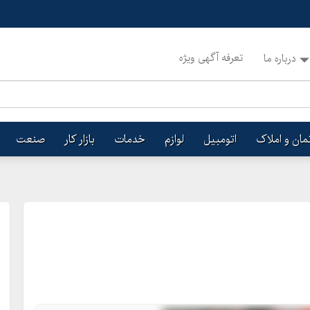
تعرفه آگهی ویژه
درباره ما
تمان و املاک
اتومبیل
لوازم
خدمات
بازار کار
صنعت