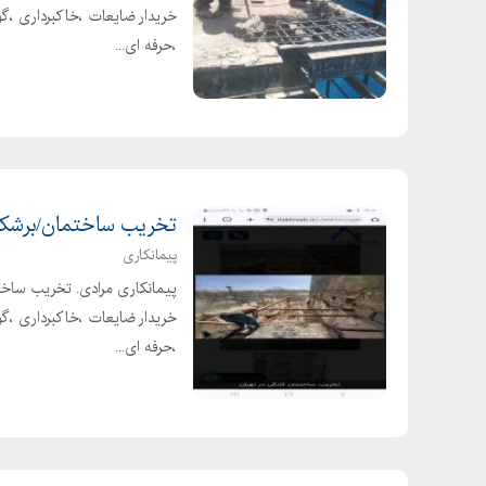
خریدار ضایعات ،خاکبرداری ،گود
،حرفه ای...
تخریب ساختمان/برشک
پیمانکاری
خریدار ضایعات ،خاکبرداری ،گود
،حرفه ای...