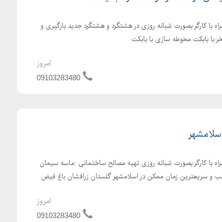
اه با کارگر بصورت شبانه روزی در هشتگرد و هشتگرد جدید بارگیری و
ر با بابکت محوطه سازی با بابکت
امروز
09103283480
اسلامشهر
راه با کارگر بصورت شبانه روزی تهیه مصالح ساختمانی :ماسه سیمان
ناسب و سریعترین زمان ممکن در اسلامشهر گلستان زرافشان باغ فیض
امروز
09103283480