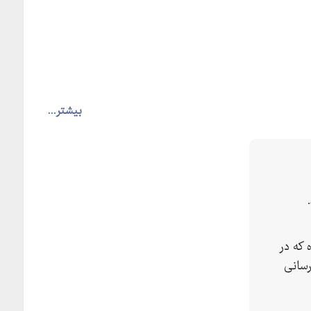
بیشتر...
 که در
رسانی