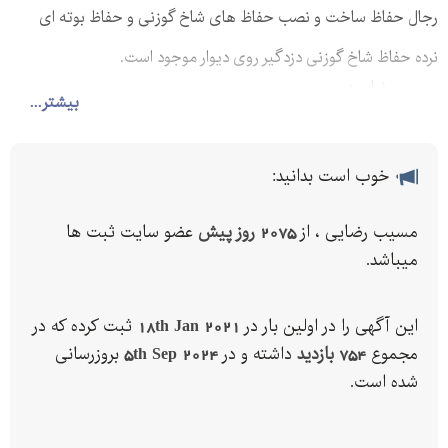
رجال حفاظ ساخت و نصب حفاظ های شاخ گوزنی و حفاظ بوته ای
نرده حفاظ شاخ گوزنی دزدگیر روی دیوار موجود است.
مسیب رضایی: - -
بیشتر...
خوب است بدانید:
مسیب رضایی ، از
2075 روز پیش
عضو سایت ثبت ها
میباشد.
این آگهی را در اولین بار در
18th Jan 2021
ثبت کرده که در
مجموع
754 بازدید
داشته و در
5th Sep 2024
بروزرسانی
شده است.