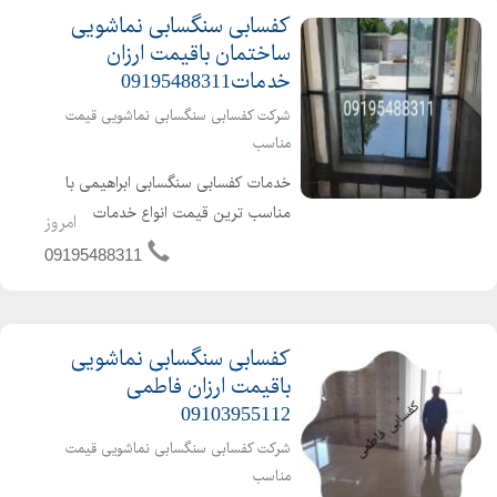
کفسابی سنگسابی نماشویی
ساختمان باقیمت ارزان
خدمات09195488311
شرکت کفسابی سنگسابی نماشویی قیمت
مناسب
خدمات کفسابی سنگسابی ابراهیمی با
مناسب ترین قیمت انواع خدمات
امروز
کفسابی اعم از کفسابی پارکینگ پارکت
09195488311
لابی نشینمن منزل اداره شرکت هتل
ساختمان پارکت پله پاگرد راهرو سالن
انجام می شود برای دیدن نمونه ک...
کفسابی سنگسابی نماشویی
باقیمت ارزان فاطمی
09103955112
شرکت کفسابی سنگسابی نماشویی قیمت
مناسب