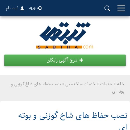
ورود
ثبت نام
درج آگهی رایگان
خانه >
خدمات
>
خدمات ساختمانی > نصب حفاظ های شاخ گوزنی و
بوته ای
نصب حفاظ های شاخ گوزنی و بوته
ای