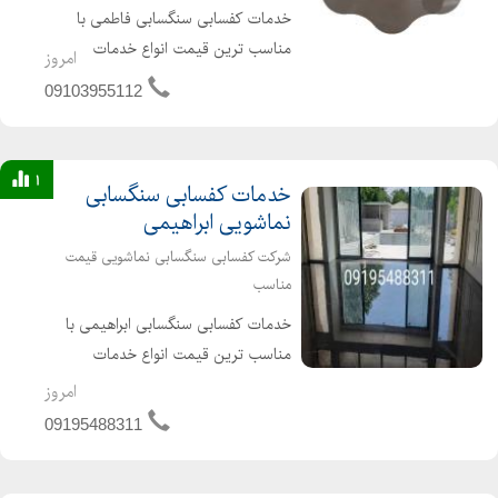
خدمات کفسابی سنگسابی فاطمی با
مناسب ترین قیمت انواع خدمات
امروز
کفسابی اعم از کفسابی پارکینگ پارکت
09103955112
لابی نشینمن منزل اداره شرکت هتل
ساختمان پارکت پله پاگرد راهرو سالن
انجام می شود برای دیدن نمونه کاره...
1
خدمات کفسابی سنگسابی
نماشویی ابراهیمی
شرکت کفسابی سنگسابی نماشویی قیمت
مناسب
خدمات کفسابی سنگسابی ابراهیمی با
مناسب ترین قیمت انواع خدمات
کفسابی اعم از کفسابی پارکینگ پارکت
امروز
لابی نشینمن منزل اداره شرکت هتل
09195488311
ساختمان پارکت پله پاگرد راهرو سالن
انجام می شود برای دیدن نمونه ک...