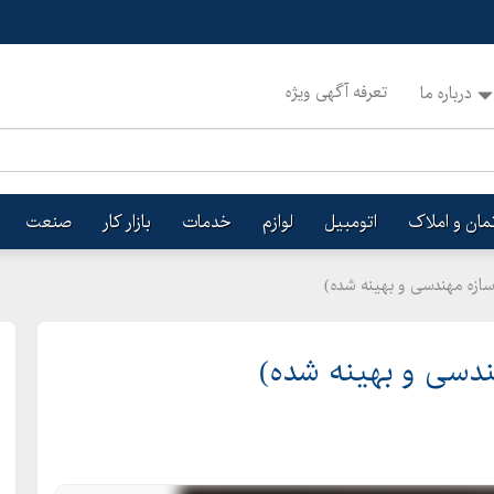
تعرفه آگهی ویژه
درباره ما
تمان و املاک
اتومبیل
لوازم
خدمات
بازار کار
صنعت
(سازه مهندسی و بهینه شده)
هندسی و بهینه شده)