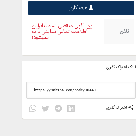
غرفه کاربر
این آگهی منقضی شده بنابراین
تلفن
اطلاعات تماس نمایش داده
نمیشود!
ینک اشتراک گذاری
اشتراک گذاری