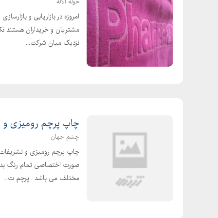
حوله آلاله
امروزه در بازاریابی و بازارسا
مشتریان و خریداران هستند نکت
نزدیک میان شرکت...
چاپ پرچم رومیزی و تشریفات 
چشم جهان
صورت اختصاصی تمام رنگ بدون
مختلف می باشد . پرچم ت...