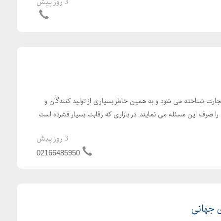
3 روز پیش
جارت شناخته می شود و به همین خاطر بسیاری از تولید کنندگان و
 را صرف این مسئله می نمایند. در بازاری که رقابت بسیار فشرده است
3 روز پیش
02166485950
ی جهانی