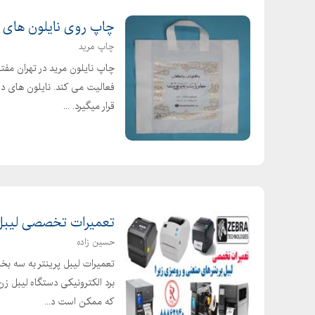
چاپ روی نایلون های 
چاپ مرید
چاپ نایلون مرید در تهران مفتخ
فعالیت می کند. نایلون های د
قرار میگیرد. ...
تعمیرات تخصصی لیبل 
حسین زاده
تعمیرات لیبل پرینتر به سه بخ
برد الکترونیکی دستگاه لیبل ز
که ممکن است د...