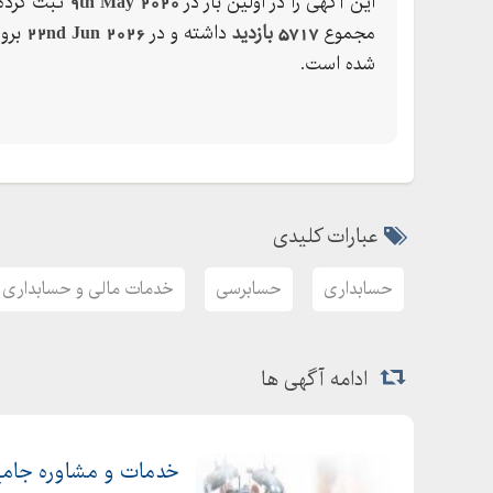
این آگهی را در اولین بار در
9th May 2020
ثبت کرده 
مجموع
5717 بازدید
داشته و در
22nd Jun 2026
بروز
شده است.
عبارات کلیدی
حسابداری
حسابرسی
خدمات مالی و حسابداری
ادامه آگهی ها
خدمات و مشاوره جامع 