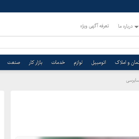
تعرفه آگهی ویژه
درباره ما
تمان و املاک
اتومبیل
لوازم
خدمات
بازار کار
صنعت
سابرسی