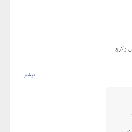
ن و کرج
بیشتر...