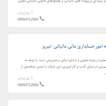
 و رسیدگی بر پرونده های مالیاتی و رهنمودهای قانونی مالیاتی مجری
5 روز پیش
09054712569
ه امور حسابداری مالی مالیاتی -تبریز
بر در زمینه مجری و مشاوره مالی و مدیریتی است. با توجه به
ریتی در دنیای کسب و کار امروزی، این شرکت با تیمی متخصص از
.
5 روز پیش
09054712569