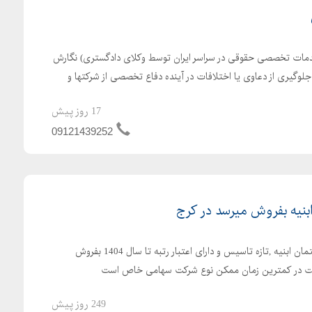
ه خدمات تخصصی حقوقی در سراسر ایران توسط وکلای دادگستری) نگارش
جلوگیری از دعاوی یا اختلافات در آینده دفاع تخصصی از شرکتها و
17 روز پیش
09121439252
شرکت رتبه 5 راه و رتبه 5 ساختمان ابنیه ,تازه تاسیس و دارای اعتبار رتبه تا سال 1404 بفروش
رکت در کمترین زمان ممکن نوع شرکت سهامی خاص است
249 روز پیش