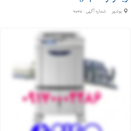
بوشهر
شماره آگهی :
9638