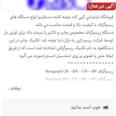
آگهی غیر فعال!
فروشگاه اينترنتي كپي كده عرضه كننده مستقیم انواع دستگاه های
ريسوگراف با كيفيت بالا و قيمت مناسب مي باشد
دستگاه ریسوگراف مخصوص چاپ و تکثیر با سرعت بالا، برای اولین بار
توسط شرکت ریسو ژاپن به بازار دنیا عرضه شد. تکنیک چاپ در این
دستگاهها، به نام تکنیک ریسوگرافی شناخته شده است، که از طریق
ایجاد متن یا تصویر بر روی استنسیل (مستر) صورت می گیرد
* * * * * * * * * * * * * * *
ریسوگراف Risograph CR – RN – GR – RP
ریسوگراف Risograph RZ – CZ – MZ – HC
* * * * * * * * * * * * * * *
بیشتر...
روش خرید :
- در صورتی که در استان بوشهر هستید و یا نماینده ای در استان بوشهر
خوب است بدانید:
دارید می توانید حضوری نسبت به خرید اقدام نمائید