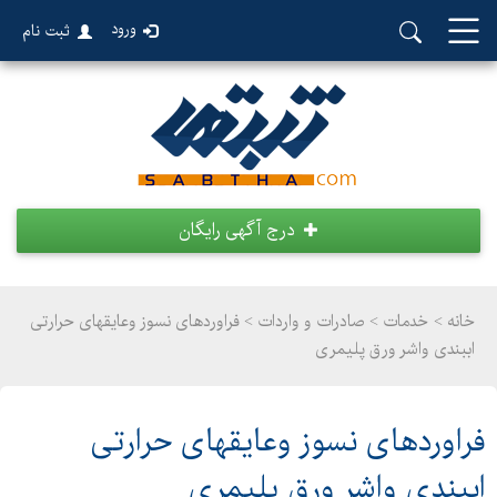
ورود
ثبت نام
درج آگهی رایگان
خانه >
خدمات
>
صادرات و واردات > فراوردهای نسوز وعایقهای حرارتی
اببندی واشر ورق پلیمری
فراوردهای نسوز وعایقهای حرارتی
اببندی واشر ورق پلیمری