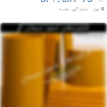
تهران
شماره آگهی :
20045