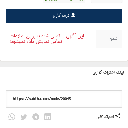
غرفه کاربر
این آگهی منقضی شده بنابراین اطلاعات
تلفن
تماس نمایش داده نمیشود!
لینک اشتراک گذاری
اشتراک گذاری