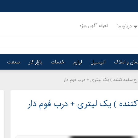
تعرفه آگهی ویژه
درباره ما
تمان و املاک
اتومبیل
لوازم
خدمات
بازار کار
صنعت
ح سفید کننده ) یک لیتری + درب فوم دار
ننده ) یک لیتری + درب فوم دار