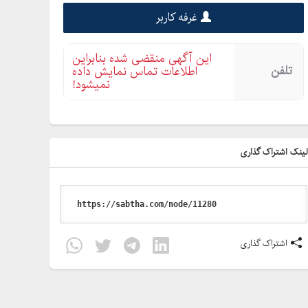
غرفه کاربر
این آگهی منقضی شده بنابراین
تلفن
اطلاعات تماس نمایش داده
نمیشود!
ینک اشتراک گذاری
اشتراک گذاری