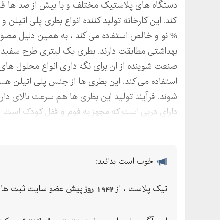
دستگاه های پلاستیک مختلف و با بیش از صد ها قال
کند. این کارخانه تولید کننده انواع بطری پلی اتیلن 
% نو و خالص استفاده می کند ، به همین دلیل مصولات
بهداشتی مطابقت دارند. بطری یک لیتری طرح سفید 
صنعت شوینده از ان برای نگه داری انواع محلول های س
استفاده می کند. این بطری ها از جنس پلی اتیلن هست
شوند. فرآیند تولید این بطری ها هم سرعت بالای دارد
دارای دربی است که مجهز به فوم و قفل کودک است و 
تولید بطری وایتکس با مواد پلی اتیلن درجه و نو
ظرف پلاستیکی لیتری
خوب است بدانید:
بطری یک لیتری پلی اتیلن
تیک پلاست ، از
1942 روز پیش
عضو سایت ثبت ها م
فروش عمده انواع بطری لیتری طرح سفید کننده
امکان ارسال بار به سراسر کشور