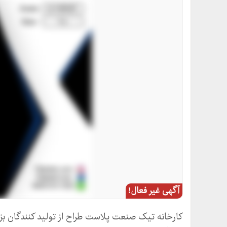
آگهی غیر فعال!
کارخانه تیک صنعت پلاست طراح از تولید کنندگان بز