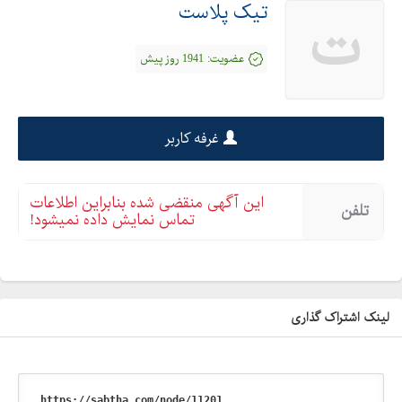
تیک پلاست
ت
آدرس شرکت :
کرج - هفت جوی - شهرک صنعتی زرین دشت
عضویت:
1941 روز پیش
غرفه کاربر
این آگهی منقضی شده بنابراین اطلاعات
تلفن
تماس نمایش داده نمیشود!
لینک اشتراک گذاری