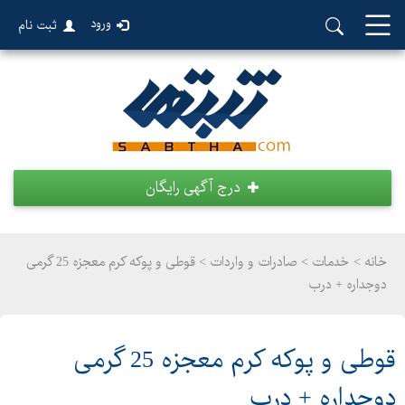
ورود
ثبت نام
درج آگهی رایگان
خانه >
خدمات
>
صادرات و واردات > قوطی و پوکه کرم معجزه 25 گرمی
دوجداره + درب
قوطی و پوکه کرم معجزه 25 گرمی
دوجداره + درب