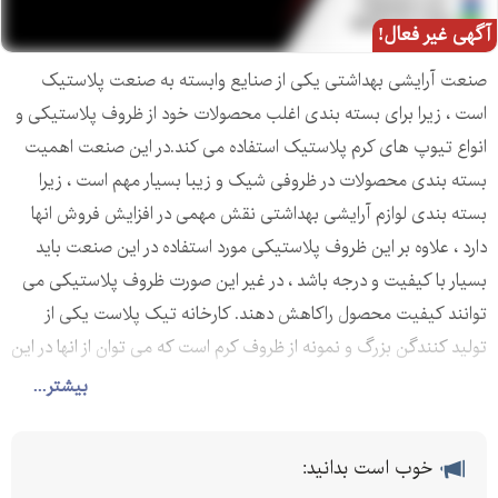
آگهی غیر فعال!
صنعت آرایشی بهداشتی یکی از صنایع وابسته به صنعت پلاستیک
است ، زیرا برای بسته بندی اغلب محصولات خود از ظروف پلاستیکی و
انواع تیوپ های کرم پلاستیک استفاده می کند.در این صنعت اهمیت
بسته بندی محصولات در ظروفی شیک و زیبا بسیار مهم است ، زیرا
بسته بندی لوازم آرایشی بهداشتی نقش مهمی در افزایش فروش انها
دارد ، علاوه بر این ظروف پلاستیکی مورد استفاده در این صنعت باید
بسیار با کیفیت و درجه باشد ، در غیر این صورت ظروف پلاستیکی می
توانند کیفیت محصول راکاهش دهند. کارخانه تیک پلاست یکی از
تولید کنندگن بزرگ و نمونه از ظروف کرم است که می توان از انها در این
صنعت استفاده کرد. این کارخانه ظروف کرم را در ظرفیت های مختلفی
بیشتر...
از کوچک تا بزرگ تولید می کند و مشتریان می توانند با توجه به نوع
مصرف و نیاز قوطی مورد نظر را انتخاب کنند. قوطی کرم معجزه گرمی
خوب است بدانید:
یکی از قوطی های کرمی است که به دلیل طراحی شیک و منحصر به فرد