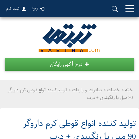
ورود
ثبت نام
درج آگهی رایگان
خانه >
خدمات
>
صادرات و واردات > تولید کننده انواع قوطی کرم داروگر
90 میل با رنگبندی + درب
تولید کننده انواع قوطی کرم داروگر
90 میل با رنگبندی + درب