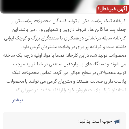
آگهی غیر فعال!
کارخانه تیک پلاست یکی از تولید کنندگان محصولات پلاستیکی از
جمله پت ها گالن ها ، ظروف دارویی و شمیایی و ... می باشد. این
کارخانه سابقه درخشانی در همکاری با صنعتگران بزرگ و کوچک ایرانی
داشته است و کارنامه پر باری در رضایت مشتریان گرامی دارد.
محصولات تولید شده دراین کارخانه تماما با مواد اولیه درجه یک ساخته
می شوند و دستگاه های بسیار دقیق صنعتی در خط تولید موجب
تولید محصولاتی در سطح جهانی می گردد. تمامی محصولات تیک
پلاست دارای ضمانت هستند و مشریان گرامی می توانند با محصولات
استاندارد تیک پلاست فروش خود را ارتقا ببخشند. در صورتی که
محصول مورد نیاز مشتریان گرامی در بین سبد متنوع محصولات تیک
بیشتر...
پلاست موجود نبود تیک پلاست قادر است محصول اختصاصی
مشتریان گرامی را با طراحی قالب های اختصاصی به تولید برساند.
خوب است بدانید:
قوطی کرم گرمی طرح داروگر از جمله محصولات تولیدی تیک پلاست