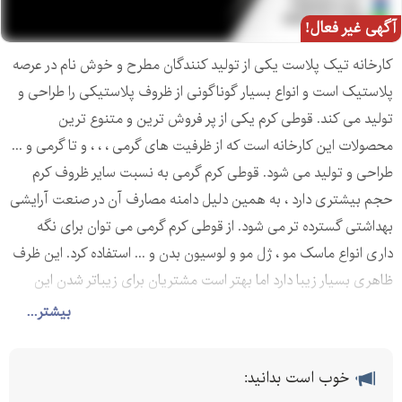
آگهی غیر فعال!
کارخانه تیک پلاست یکی از تولید کنندگان مطرح و خوش نام در عرصه
پلاستیک است و انواع بسیار گوناگونی از ظروف پلاستیکی را طراحی و
تولید می کند. قوطی کرم یکی از پر فروش ترین و متنوع ترین
محصولات این کارخانه است که از ظرفیت های گرمی ، ، ، و تا گرمی و ...
طراحی و تولید می شود. قوطی کرم گرمی به نسبت سایر ظروف کرم
حجم بیشتری دارد ، به همین دلیل دامنه مصارف آن در صنعت آرایشی
بهداشتی گسترده تر می شود. از قوطی کرم گرمی می توان برای نگه
داری انواع ماسک مو ، ژل مو و لوسیون بدن و ... استفاده کرد. این ظرف
ظاهری بسیار زیبا دارد اما بهتر است مشتریان برای زیباتر شدن این
ظرف و به جهت جلب توجه مشتریان از یک لوگو یا برچسب زیبا بر
بیشتر...
روی این ظرف استفاده کند.
کارخانه تولید کننده عمده انواع قوطی کرم دوجداره و تک جداره و قوطی
خوب است بدانید:
کرم خارجی و ...