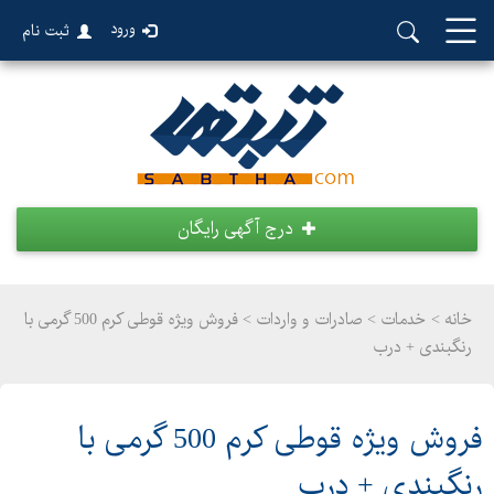
ورود
ثبت نام
درج آگهی رایگان
خانه >
خدمات
>
صادرات و واردات > فروش ویژه قوطی کرم 500 گرمی با
رنگبندی + درب
فروش ویژه قوطی کرم 500 گرمی با
رنگبندی + درب