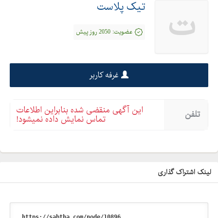
تیک پلاست
ت
عضویت:
2050 روز پیش
غرفه کاربر
این آگهی منقضی شده بنابراین اطلاعات
تلفن
تماس نمایش داده نمیشود!
لینک اشتراک گذاری