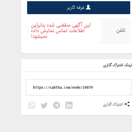
غرفه کاربر
این آگهی منقضی شده بنابراین
تلفن
اطلاعات تماس نمایش داده
نمیشود!
ینک اشتراک گذاری
اشتراک گذاری