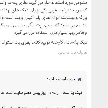
متنوعی مورد استفاده قرار می گیرد. بطری پت در واقع 
که این ماده را به عنوان یکی از پلاستیک های بهداش
بزرگ و پیشرفته انواع بطری پلی اتیلن و پت است و 
متنوعی را تولید کند. بطری پت رنگی ، و سی سی یکی 
و ظاهر زیبا بسیار مورد استفاده قرار می گیرد.
تیک پلاست ، کارخانه تولید کننده بطری پت استوانه 
ظروف پت دارویی
بطری پت کوچک دارویی استوانه ای
بطری پت رنگی ، و سی سی درجه با درب
خوب است بدانید:
فروش عمده بطری پت
قیمت عمده بطری پت و سی سی
تیک پلاست ، از
2050 روز پیش
عضو سایت ثبت ها م
امکان ارسال بار به سراسر کشور