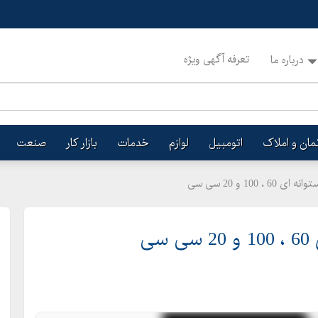
تعرفه آگهی ویژه
درباره ما
تمان و املاک
اتومبیل
لوازم
خدمات
بازار کار
صنعت
1 و 20 سی سی
ی