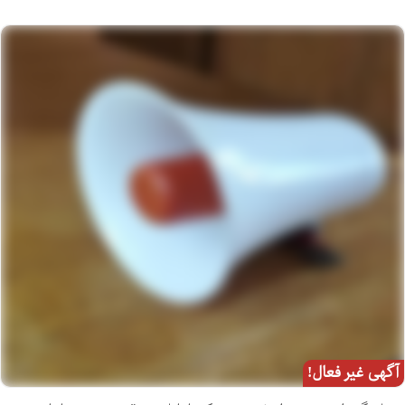
آگهی غیر فعال!