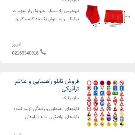
نیاز ترافیک
نیوجرسی پلاستیکی جزو یکی از تجهیزات
ترافیکی و به عنوان یک جداکننده کاربرد
مهمی دارد.در جاده ها به دلیل این که
رانندگان دید کافی ندارند و مسیر حرکت
خودروها در خیابان و جاده ها تغییر می
امروز
کنند,و ممکن ا...
02166340916
فروش تابلو راهنمایی و علائم
ترافیکی
نیاز ترافیک
تابلوهای راهنمایی و رانندگی تولید کننده
تابلوهای ترافیکی , انواع تابلوهای
ترافیکی , تابلوهای ترافیکی شهری , تابلو
ترافیکی , علائم ترافیکی راهنمایی
امروز