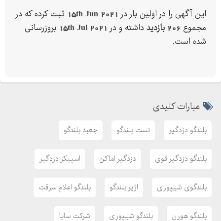
این آگهی را در اولین بار در
15th Jun 2021
ثبت کرده که در
مجموع
206 بازدید
داشته و در
15th Jul 2021
بروزرسانی
شده است.
عبارات کلیدی
بلندگو دزدگیر
تست بلندگو
جعبه بلندگو
بلندگو دزدگیر قوی
دزدگیر اماکن
اسپیکر دزدگیر
بلندگوی شیپوری
اژیر بلندگو
بلندگو اعلام سرقت
بلندگو هورن
بلندگو شیپوری
شرکت سایا