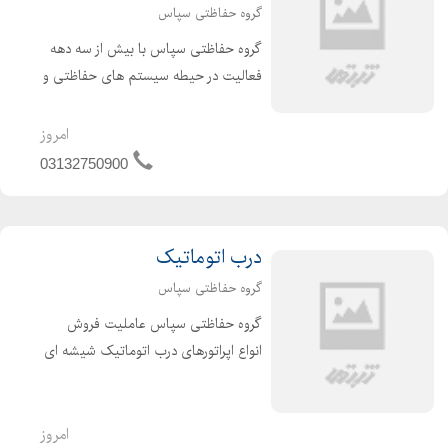
گروه حفاظتی سپاس
گروه حفاظتی سپاس با بیش از سه دهه
فعالیت در حیطه سیستم های حفاظتی و
درب اتوماتیک ، فروش ، نصب و خدمات
پس از فروش انواع درب اتوماتیک شیشه
امروز
ای ، پارکینگی ، فروشگاهی ، صنعتی و
03132750900
راهبند اتوماتیک توسط ...
درب اتوماتیک
گروه حفاظتی سپاس
گروه حفاظتی سپاس عاملیت فروش
انواع اپراتورهای درب اتوماتیک شیشه ای
، انواع جک های لولایی بلانکو ، انواع جک
های لولایی بی اف تی در اصفهان فروش ،
نصب و خدمات پس از فروش انواع درب
امروز