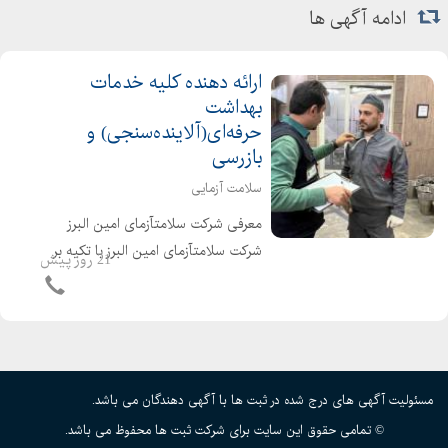
ادامه آگهی ها
ارائه دهنده کلیه خدمات
بهداشت
حرفه‌ای(آلاینده‌سنجی) و
بازرسی
سلامت آزمایی
معرفی شرکت سلامتآزمای امین البرز
شرکت سلامتآزمای امین البرز با تکیه بر
21 روز پیش
تخصص، تجربه و مجوزهای رسمی از
مراجع ذیصلاح، در زمینهی ارزیابی و
پایش آلایندهها و بازرسی فنی تجهیزات
ایمنی فعالیت مینم...
مسئولیت آگهی های درج شده در ثبت ها با آگهی دهندگان می باشد.
© تمامی حقوق این سایت برای شرکت ثبت ها محفوظ می باشد.