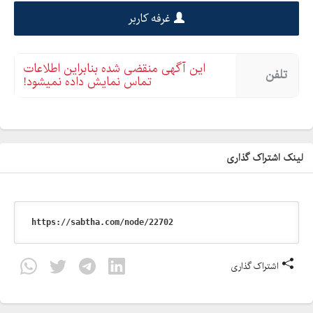
غرفه کاربر
این آگهی منقضی شده بنابراین اطلاعات
تلفن
تماس نمایش داده نمیشود!
لینک اشتراک گذاری
اشتراک گذاری