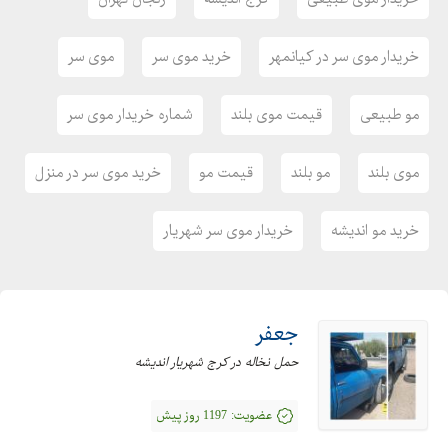
خریدار موی سر در کیانمهر
خرید موی سر
موی سر
مو طبیعی
قیمت موی بلند
شماره خریدار موی سر
موی بلند
مو بلند
قیمت مو
خرید موی سر در منزل
خرید مو اندیشه
خریدار موی سر شهریار
جعفر
حمل نخاله در کرج شهریار اندیشه
عضویت:
1197 روز پیش