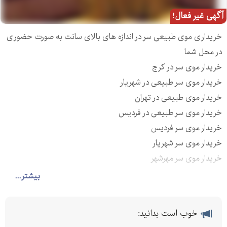
آگهی غیر فعال!
خریداری موی طبیعی سر در اندازه های بالای سانت به صورت حضوری
در محل شما
خریدار موی سر در کرج
خریدار موی سر طبیعی در شهریار
خریدار موی طبیعی در تهران
خریدار موی سر طبیعی در فردیس
خریدار موی سر فردیس
خریدار موی سر شهریار
خریدار موی سر مهرشهر
خریدار موی سر شهرک وحدت
بیشتر...
خریدار موی طبیعی بالای سانتی در کرج
بهترین خریدار موی سر بانوان در محل شما بالاترین پیشنهاد.. برای
خوب است بدانید:
فروش مو در تماس باشید..