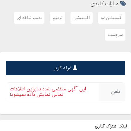
عبارات کلیدی
اکستنشن مو
اکستنشن
ترمیم
نصب شاخه ای
سرچسب
غرفه کاربر
این آگهی منقضی شده بنابراین اطلاعات
تلفن
تماس نمایش داده نمیشود!
لینک اشتراک گذاری