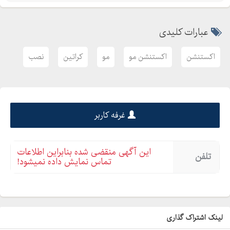
عبارات کلیدی
اکستنشن
اکستنشن مو
مو
کراتین
نصب
غرفه کاربر
این آگهی منقضی شده بنابراین اطلاعات
تلفن
تماس نمایش داده نمیشود!
لینک اشتراک گذاری