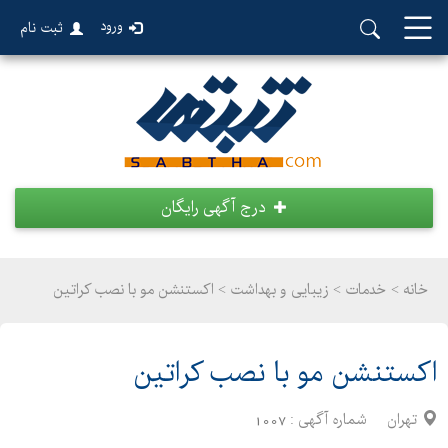
ورود
ثبت نام
درج آگهی رایگان
خانه >
خدمات
>
زیبایی و بهداشت > اکستنشن مو با نصب کراتین
اکستنشن مو با نصب کراتین
تهران
شماره آگهی :
1007