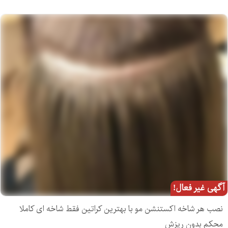
آگهی غیر فعال!
نصب هر شاخه اکستنشن مو با بهترین کراتین فقط شاخه ای کاملا
محکم بدون ریزش