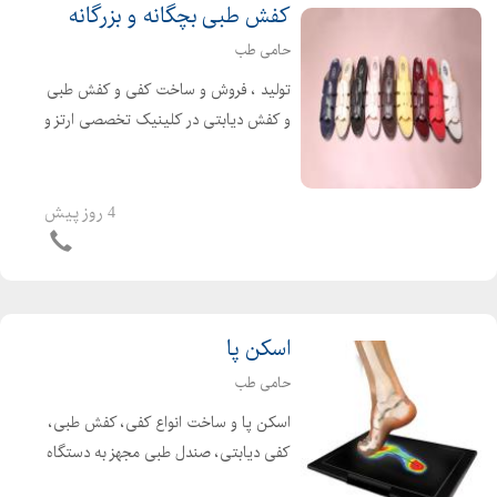
کفش طبی بچگانه و بزرگانه
حامی طب
تولید ، فروش و ساخت کفی و کفش طبی
و کفش دیابتی در کلینیک تخصصی ارتز و
پروتز حامی تب مرکز تخصصی ارتز و پروتز
حامی طب در سال 1400 تاسیس شده
است. این مرکز با بهره گیری از کادری
4 روز پیش
مجرب و متخصص و...
اسکن پا
حامی طب
اسکن پا و ساخت انواع کفی، کفش طبی،
کفی دیابتی، صندل طبی مجهز به دستگاه
سه بعدی اسکن پا مشاوره و ارائه خدمات