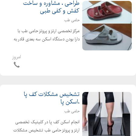
طراحی ، مشاوره و ساخت
کفش و کفی طبی
حامی طب
مرکز تخصصی ارتز و پروتز حامی طب با
دارا بودن دستگاه اسکن سه بعدی قادر به
تشخیص مشکلات کف پا ،انحرافات زانو و
ستون فقرات است و آماده ارائه خدمات
امروز
کفش و کفی به بیماران محترم می باشد.
طراحی ، مشاوره...
تشخیص مشکلات کف پا
،اسکن پا
حامی طب
انجام اسکن کف پا در کلینیک تخصصی
ارتز و پروتز حامی طب تشخیص مشکلات