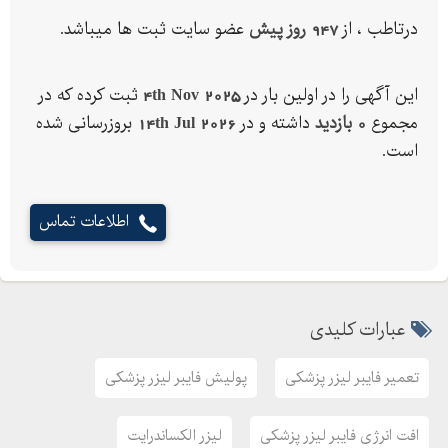
درتاطب ، از
947 روز پیش
عضو سایت ثبت ها میباشد.
این آگهی را در اولین بار در
4th Nov 2025
ثبت کرده که در
مجموع
0 بازدید
داشته و در
14th Jul 2026
بروزرسانی شده
است.
اطلاعات تماس
عبارات کلیدی
تعمیر فایبر لیزر پزشکی
پولیش فایبر لیزر پزشکی
افت انرژی فایبر لیزر پزشکی
لیزر الکساندرایت