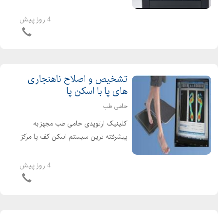
کف پا ،انحرافات زانو و ستون فقرات با
بهترین و بروزترین دستگاه ها انجام
4 روز پیش
خدمات اسکن کف پا و طراحی کفی طبی
و کفش طبی با بهترین ...
تشخیص و اصلاح ناهنجاری
های پا با اسکن پا
حامی طب
کلینیک ارتوپدی حامی طب مجهز به
پیشرفته ترین سیستم اسکن کف پا مرکز
تخصصی تشخیص و اصلاح ناهنجاری
های پا با استفاده از اسکنر طراحی کفش
4 روز پیش
طبی و کفی طبی و صندل طبی با اسکن
پا درمان صافی پا و انحر...