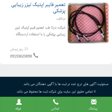
تعمیر فایبر اپتیک لیزر زیبایی
پزشکی
درتاطب
شرکت درتا طب تعمیر فیبر اپتیک لیزر
زیبایی پزشکی را با استفاده از دستگاه
های تمام اتوماتیک و به روز دنیا با
بهترین کیفیت و انتقال انرژی بالا انجام
23 روز پیش
میدهد. تعمیر فایبر لیزر پزشکی
09193620898
الکساندرایت Alexan...
مسئولیت آگهی های درج شده در ثبت ها با آگهی دهندگان می باشد.
© تمامی حقوق این سایت برای شرکت ثبت ها محفوظ می باشد.
پیامک
تماس
غرفه