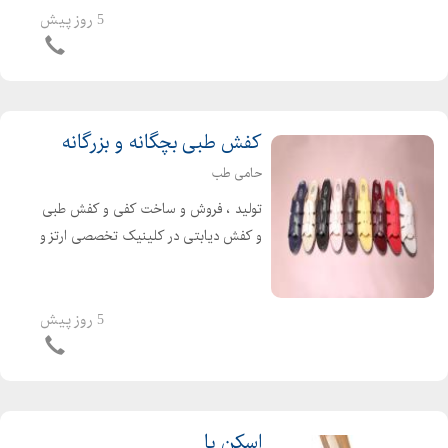
های پا با استفاده از اسکنر طراحی کفش
5 روز پیش
طبی و کفی طبی و صندل طبی با اسکن
پا درمان صافی پا و انحر...
کفش طبی بچگانه و بزرگانه
حامی طب
تولید ، فروش و ساخت کفی و کفش طبی
و کفش دیابتی در کلینیک تخصصی ارتز و
پروتز حامی تب مرکز تخصصی ارتز و پروتز
حامی طب در سال 1400 تاسیس شده
است. این مرکز با بهره گیری از کادری
5 روز پیش
مجرب و متخصص و...
اسکن پا