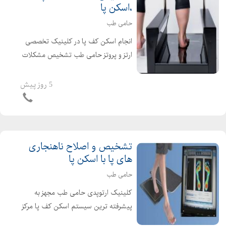
،اسکن پا
حامی طب
انجام اسکن کف پا در کلینیک تخصصی
ارتز و پروتز حامی طب تشخیص مشکلات
کف پا ،انحرافات زانو و ستون فقرات با
بهترین و بروزترین دستگاه ها انجام
5 روز پیش
خدمات اسکن کف پا و طراحی کفی طبی
و کفش طبی با بهترین ...
تشخیص و اصلاح ناهنجاری
های پا با اسکن پا
حامی طب
کلینیک ارتوپدی حامی طب مجهز به
پیشرفته ترین سیستم اسکن کف پا مرکز
تخصصی تشخیص و اصلاح ناهنجاری