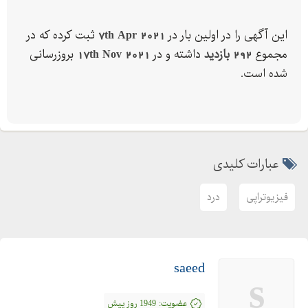
این آگهی را در اولین بار در
7th Apr 2021
ثبت کرده که در
مجموع
292 بازدید
داشته و در
17th Nov 2021
بروزرسانی
شده است.
عبارات کلیدی
فیزیوتراپی
درد
saeed
s
عضویت:
1949 روز پیش