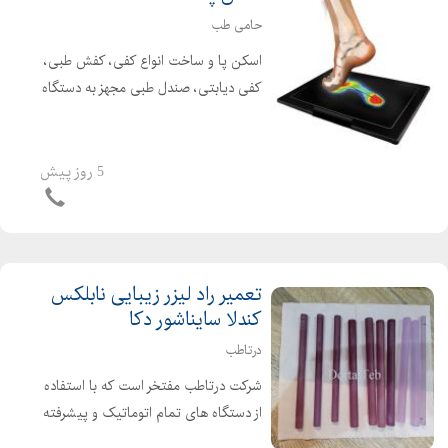
حامی طب
اسکن پا و ساخت انواع کفی، کفش طبی،
کفی دیابتی، صندل طبی مجهز به دستگاه
سه بعدی اسکن پا مشاوره و ارائه خدمات
آرتروزی در سالمندی، دیابت و درد پا
جهت کسب اطلاعات بیشتر با ما تماس
5 روز پیش
بگیرید. حا...
تعمیر راد لیزر زیبایی نابلکس
کندلا سایناشور دکا
درتاطب
شرکت درتاطب مفتخر است که با استفاده
از دستگاه های تمام اتوماتیک و پیشرفته
روز دنیا؛ تعمیر رادهای لیزر پزشکی