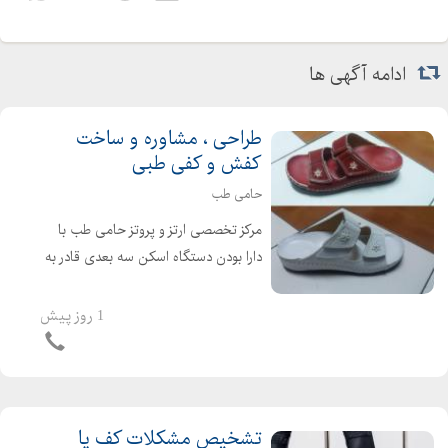
ادامه آگهی ها
طراحی ، مشاوره و ساخت
کفش و کفی طبی
حامی طب
مرکز تخصصی ارتز و پروتز حامی طب با
دارا بودن دستگاه اسکن سه بعدی قادر به
تشخیص مشکلات کف پا ،انحرافات زانو و
ستون فقرات است و آماده ارائه خدمات
1 روز پیش
کفش و کفی به بیماران محترم می باشد.
طراحی ، مشاوره...
تشخیص مشکلات کف پا