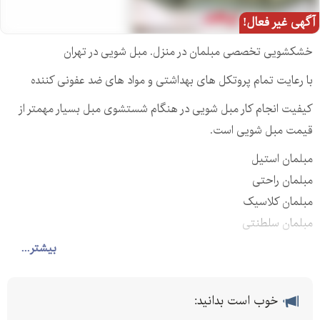
آگهی غیر فعال!
خشکشویی تخصصی مبلمان در منزل. مبل شویی در تهران
با رعایت تمام پروتکل های بهداشتی و مواد های ضد عفونی کننده
کیفیت انجام کار مبل شویی در هنگام شستشوی مبل بسیار مهمتر از
قیمت مبل شویی است.
مبلمان استیل
مبلمان راحتی
مبلمان کلاسیک
مبلمان سلطنتی
مبلمان مخمل
بیشتر...
مبلمان تخت خواب شو
مبلمان شزلون
خوب است بدانید:
مبلمان لاوست