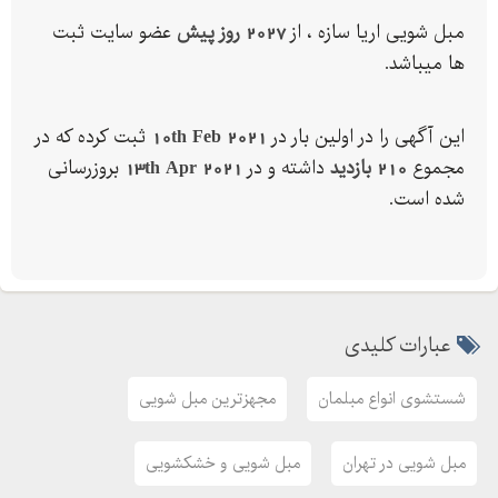
انواع کاناپه و نیمکتی
مبل شویی اریا سازه ، از
2027 روز پیش
عضو سایت ثبت
مبلمان پارچه ای و…
ها میباشد.
این آگهی را در اولین بار در
10th Feb 2021
ثبت کرده که در
مجموع
210 بازدید
داشته و در
13th Apr 2021
بروزرسانی
شده است.
عبارات کلیدی
شستشوی انواع مبلمان
مجهزترین مبل شویی
مبل شویی در تهران
مبل شویی و خشکشویی