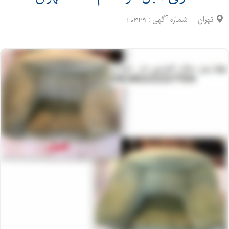
تهران
شماره آگهی :
10429