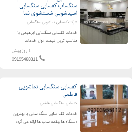
سنگساب کفسابی سنگسابی
اسیدشویی شستشوی نما
شرکت کفسابی نماشویی سنگسابی
خدمات کفسابی سنگسابی ابراهیمی با
مناسب ترین قیمت انواع خدمات
کفسابی اعم از کفسابی پارکینگ پارکت
1 روز پیش
لابی نشینمن منزل اداره شرکت هتل
09195488311
ساختمان پارکت پله پاگرد راهرو سالن
انجام می شود برای دیدن نمونه ک...
کفسابی سنگسابی نماشویی
فاطمی
کفسابی سنگسابی فاطمی
خدمات کف سابی سنگ سابی با بهترین
دستگاه ها ولقمه ساب ها ارائه می گردد
خدمات کفسابی مادرتهران کرج شمال