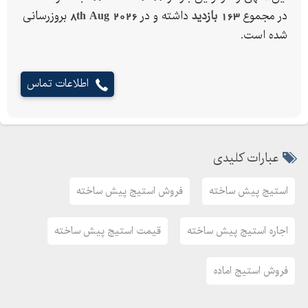
در مجموع
163 بازدید
داشته و در
8th Aug 2026
بروزرسانی
شده است.
اطلاعات تماس
عبارات کلیدی
استیج پیش ساخته
فروش استیج پیش ساخته
اجاره استیج پیش ساخته
قیمت استیج پیش ساخته
فروش استیج اماده