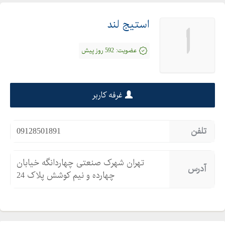
استیج لند
ا
عضویت:
592 روز پیش
غرفه کاربر
تلفن
09128501891
تهران شهرک صنعتی چهاردانگه خیابان
آدرس
چهارده و نیم کوشش پلاک 24