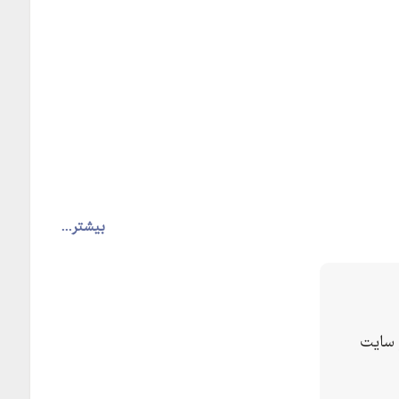
بیشتر...
یلویی
سایت