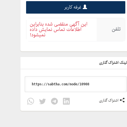
غرفه کاربر
این آگهی منقضی شده بنابراین
تلفن
اطلاعات تماس نمایش داده
نمیشود!
ینک اشتراک گذاری
اشتراک گذاری