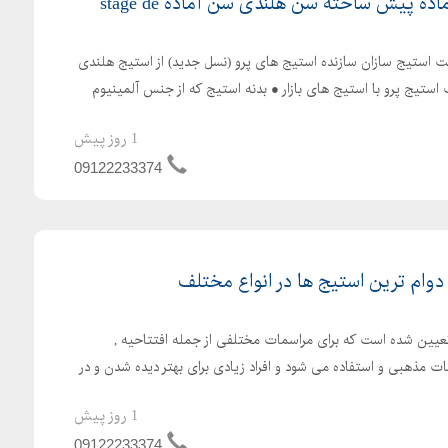
ه پیش ساخته سن هلندی سن آماده stage de
استیج سازان سازنده استیج های پرو (نسل جدید) از استیج هلندی
استیج پرو با استیج های بازار ● بدنه استیج که از جنس آلمینیوم
1 روز پیش
09122233374
 دوام ترین استیج ها در انواع مختلف
یین شده است که برای مراسمات مختلفی از جمله افتتاحیه ,
 مذهبی و استفاده می شود و افراد زیادی برای بهتر دیده شدن و در
1 روز پیش
09122233374