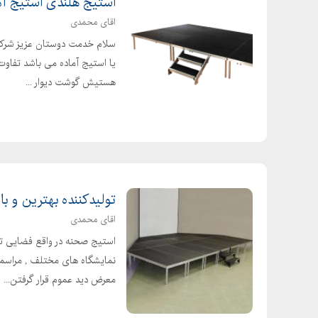
استیج هلندی استیج آماد
طرز تهیه قطاب کرمانی
اقای محمدی
طرز تهیه قطاب گردویی
سلام خدمت دوستان عزیز شرکت 
طرز تهیه قطاب یزدی
یا استیج آماده می باشد تفاوت 
هستیش گوشت دیوار ...
طرز تهیه کیک یزدی حاج خلیفه
طرز تهیه کیک یزدی در توستر
طرز تهیه کیک یزدی دورنگ
طرز تهیه کیک یزدی زعفرانی
طرز تهیه لوز بادام تبریز
طرز تهیه لوز پسته قالبی
تولیدکننده بهترین و با
طرز تهیه لوز پسته و بادام
اقای محمدی
طرز تهیه نان برنجی
استیج صحنه در واقع فضایی تع
طرز تهیه نان برنجی با پیمانه
نمایشگاه های مختلف , مراسمات
معرض دید عموم قرار گرفتن...
طرز تهیه نان برنجی بدون فر
طرز تهیه نان برنجی عربی