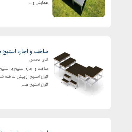
شیرینی لوز چیست
همایش و ...
صفحه بعد
طرز تهیه انواع باقلوا
طرز تهیه انواع شیرینی یزدی
طرز تهیه بادام منقا
طرز تهیه باقلوا استانبولی
ساخت و اجاره استیج با
طرز تهیه باقلوا رولی
اقای محمدی
طرز تهیه باقلوا کیکی
ساخت و اجاره استیج با استیج
طرز تهیه پشمک چوبی با دستگاه
انواع استیج از پیش ساخته شد
طرز تهیه پشمک چوبی در قابلمه
انواع استیج ها...
طرز تهیه پشمک خانگی آپارات
طرز تهیه خمیر باقلوا
طرز تهیه خمیر قطاب
طرز تهیه قطاب با ماست
طرز تهیه قطاب قدیمی