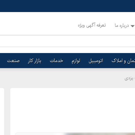
تعرفه آگهی ویژه
درباره ما
تمان و املاک
اتومبیل
لوازم
خدمات
بازار کار
صنعت
یزدی