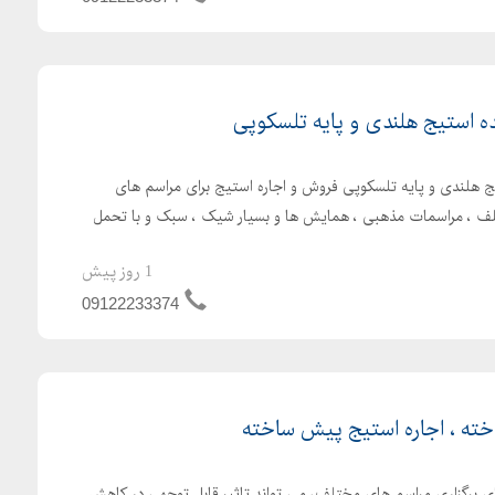
ده استیج هلندی و پایه تلسکوپی
ج هلندی و پایه تلسکوپی فروش و اجاره استیج برای مراسم های
لف ، مراسمات مذهبی ، همایش ها و بسیار شیک ، سبک و با تحمل
1 روز پیش
09122233374
ه ، اجاره استیج پیش ساخته
رای برگزاری مراسم های مختلف، می تواند تاثیر قابل توجهی در کاهش