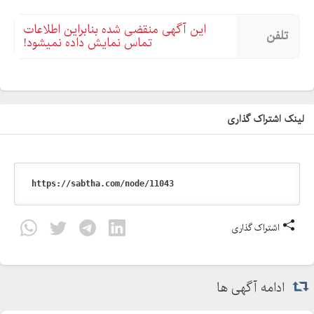
این آگهی منقضی شده بنابراین اطلاعات
تلفن
تماس نمایش داده نمیشود!
لینک اشتراک گذاری
اشتراک گذاری
ادامه آگهی ها