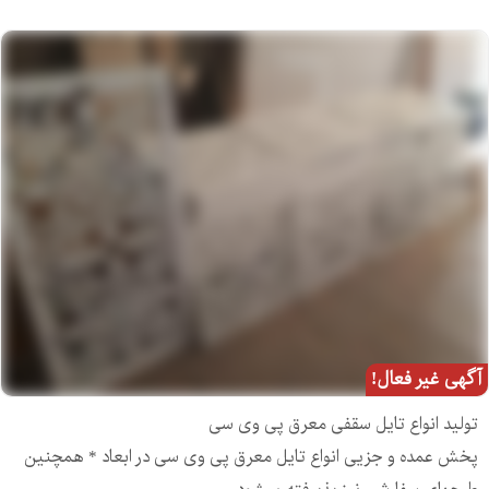
آگهی غیر فعال!
تولید انواع تایل سقفی معرق پی وی سی
پخش عمده و جزیی انواع تایل معرق پی وی سی در ابعاد * همچنین