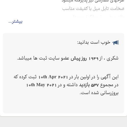
طرحهای سفارشی نیز پذیرفته میشود
ضخامت تایل میل با کفیفت مناسب
طلق دوغی سفیدبا کیفیت مناسب
بیشتر...
خوب است بدانید:
شکری ، از
1949 روز پیش
عضو سایت ثبت ها میباشد.
این آگهی را در اولین بار در
10th Apr 2021
ثبت کرده که
در مجموع
537 بازدید
داشته و در
10th May 2021
بروزرسانی شده است.