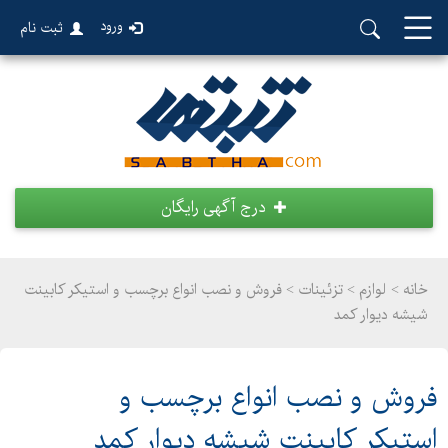
ورود
ثبت نام
درج آگهی رایگان
خانه >
لوازم
>
تزئینات > فروش و نصب انواع برچسب و استیکر کابینت
شیشه دیوار کمد
فروش و نصب انواع برچسب و
استیکر کابینت شیشه دیوار کمد