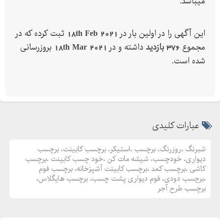
میباشد.
روزرنگ
برچسب
این آگهی را در اولین بار در
18th Feb 2021
ثبت کرده که در
استیکر
مجموع
376 بازدید
داشته و در
18th Mar 2021
بروزرسانی
برچسب کابینت
شده است.
برچسب دیواری
خودچسب
شیشه مات کن
خود چسب کابینت
عبارات کلیدی
برچسب کاشی
برچسب کمد
شبرنگ ،روزرنگ، برچسب ،استیکر، برچسب کابینت، برچسب
برچسب کابینت آشپزخانه
دیواری، خودچسب، شیشه مات کن ،خود چسب کابینت ،برچسب
کاشی ،برچسب کمد ،برچسب کابینت آشپزخانه، برچسب فوم
برچسب فوم
،برچسب دودی، فوم دیواری پشت چسب، برچسب هایگلاس،
برچسب دودی
برچسب طرح آجر
فوم دیواری پشت چسب
برچسب هایگلاس