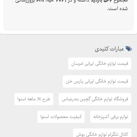
مجموع
546 بازدید
داشته و در
3rd Apr 2021
بروزرسانی
فروشگاه اینترنتی دیجی کالا.
شده است.
دیجی کالا لوازم خانگی
سایت امرسان
سایت ترب لوازم خانگی
طرح ماهه اسنوا
عبارات کلیدی
فروش اقساطی لوازم خانگی سامسونگ
فروشگاه لوازم خانگی بوش
قیمت لوازم خانگی ایرانی امرسان
فروشگاه لوازم خانگی گچین بندرعباس
فروشگاه لوازم خانگی یاس
قیمت لوازم خانگی ایرانی پارس خزر
قیمت لوازم آشپزخانه
قیمت لوازم خانگی اسنوا
فروشگاه لوازم خانگی گچین بندرعباس
طرح 36 ماهه اسنوا
قیمت لوازم خانگی ال جی
لوازم برقی آشپزخانه
کیفیت محصولات اسنوا
قیمت لوازم خانگی ایرانی
قیمت لوازم خانگی ایرانی اسنوا
کانال تلگرام لوازم خانگی بوش
قیمت لوازم خانگی ایرانی الکترواستیل