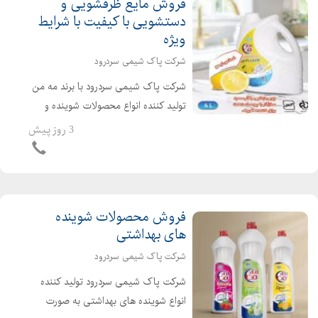
فروش مایع ظرفشویی و
دستشویی با کیفیت با شرایط
ویژه
شرکت پاک شیمی سردرود
شرکت پاک شیمی سردرود با برند مه من
تولید کننده انواع محصولات شوینده و
بهداشتی از بهترین مواد اولیه استاندارد با
3 روز پیش
قدرت شویندگی بالا و سازگار با پوست
دست می باشد. محصولات مه من شامل:
مایع ظرفشویی گی...
فروش محصولات شوینده
های بهداشتی
شرکت پاک شیمی سردرود
شرکت پاک شیمی سردرود تولید کننده
انواع شوینده های بهداشتی به صورت