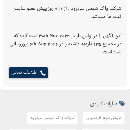
شرکت پاک شیمی سردرود ، از
616 روز پیش
عضو سایت
ثبت ها میباشد.
این آگهی را در اولین بار در
30th Nov 2024
ثبت کرده که
در مجموع
135 بازدید
داشته و در
6th Aug 2026
بروزرسانی
شده است.
اطلاعات تماس
عبارات کلیدی
فروش مایع ظرفشویی
شرکت پاک شیمی سردرود