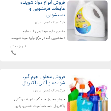
فروش انواع مواد شوینده
مایعات ظرفشویی و
دستشویی
شرکت پاک شیمی سردرود
مه من مایع ظرفشویی فله مایع
دستشویی فله در مرکز تولید مواد شوینده
ایران به صورت عمده و خرده عرضه می
3 روز پیش
شود. شرکت ما با بالا بردن استانداردهای
تمیزی و بهداشت، پاک شیمی سرد رود
به عنوان یکی از پیشگام...
فروش محلول جرم گیر،
شوینده و آنتی باکتریال
شرکت پاک شیمی سردرود
فروش محلول جرم گیر، شوینده و آنتی
باکتریال؛ ضد حساسیت تنفسی، بدون