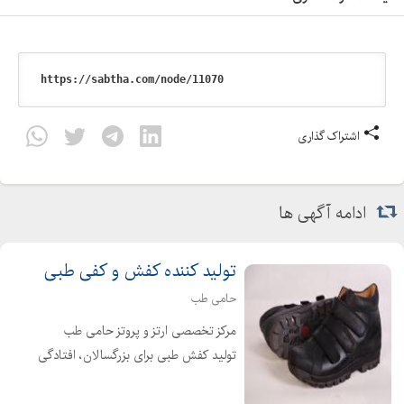
اشتراک گذاری
ادامه آگهی ها
تولید کننده کفش و کفی طبی
حامی طب
مرکز تخصصی ارتز و پروتز حامی طب
تولید کفش طبی برای بزرگسالان، افتادگی
مچ پا تولید کفش طبی برای خار پاشنه،