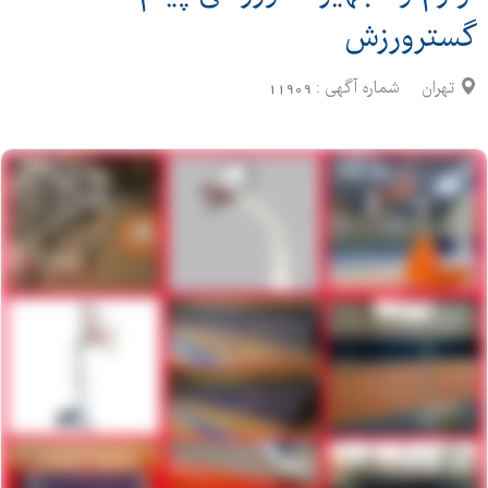
گسترورزش
تهران
شماره آگهی :
11909