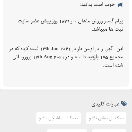
خوب است بدانید:
https://pgv-co.com
پیام گستر ورزش ماهان ، از
1879 روز پیش
عضو سایت
ثبت ها میباشد.
بهترین فروشگاه لوازم ورزشی در تهران
این آگهی را در اولین بار در
13th Jun 2021
ثبت کرده که در
بهترین فروشگاه اینترنتی لوازم ورزشی
مجموع
175 بازدید
داشته و در
14th Aug 2021
بروزرسانی
بهترین فروشگاه لباس ورزشی
شده است.
لوازم ورزشی تهران
فروشگاه ورزشی ارزان
خرید لوازم ورزشی به صورت عمده
لوازم ورزشی فوتبال
عبارات کلیدی
مغازه لوازم ورزشی
خرید لوازم ورزشی آنلاین
بسکتبال سقفی تاشو
نیمکت تماشاچی تاشو
تجهیزات سالن ورزشی
قیمت کفپوش سالن ورزشی