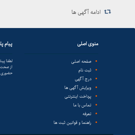
ادامه آگهی ها
منوی اصلی
پیام پ
صفحه اصلی
لطفا پیش
از صحت ک
ثبت نام
حضوری ا
درج آگهی
ویرایش آگهی ها
پرداخت اینترنتی
تماس با ما
تعرفه
راهنما و قوانین ثبت ها