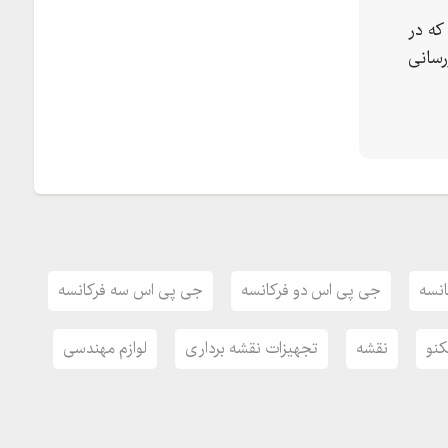
که در
رسانی
شتیبانی و فنی قوی
 زایس، پلاک ، طبقه اول
نسه
جی پی اس دو فرکانسه
جی پی اس سه فرکانسه
کنو
نقشه
تجهیزات نقشه برداری
لوازم مهندسی