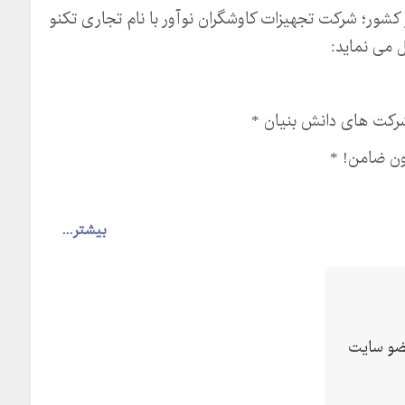
کشور؛ شرکت تجهیزات کاوشگران نوآور با نام تجاری تکنو
ل می نماید:
کت های دانش بنیان *
ون ضامن! *
بیشتر...
ستیم! *
و سایت