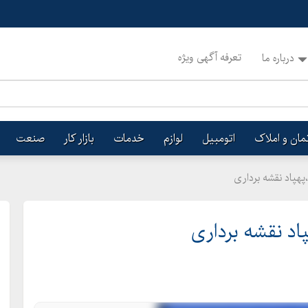
تعرفه آگهی ویژه
درباره ما
تمان و املاک
اتومبیل
لوازم
خدمات
بازار کار
صنعت