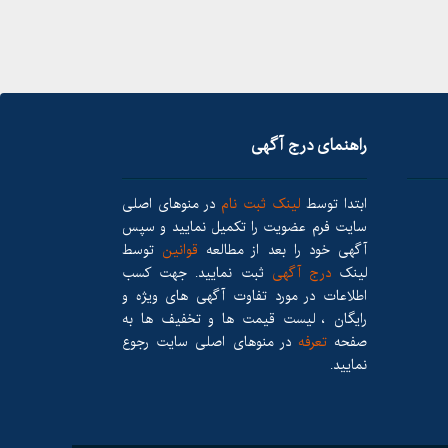
راهنمای درج آگهی
ابتدا توسط
لینک ثبت نام
در منوهای اصلی
سایت فرم عضویت را تکمیل نمایید و سپس
آگهی خود را بعد از مطالعه
قوانین
توسط
لینک
درج آگهی
ثبت نمایید. جهت کسب
اطلاعات در مورد تفاوت آگهی های ویژه و
رایگان ، لیست قیمت ها و تخفیف ها به
صفحه
تعرفه
در منوهای اصلی سایت رجوع
نمایید.