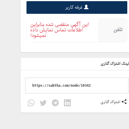
غرفه کاربر
این آگهی منقضی شده بنابراین
تلفن
اطلاعات تماس نمایش داده
نمیشود!
ینک اشتراک گذاری
اشتراک گذاری