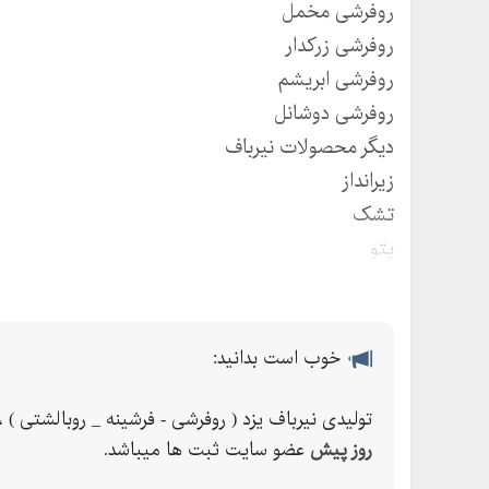
روفرشی مخمل
روفرشی زرکدار
روفرشی ابریشم
روفرشی دوشانل
دیگر محصولات نیرباف
زیرانداز
تشک
پتو
روبالشتی
پارچه شانل
خوب است بدانید:
تولیدی نیرباف یزد ( روفرشی - فرشینه _ روبالشتی ) ،
روز پیش
عضو سایت ثبت ها میباشد.