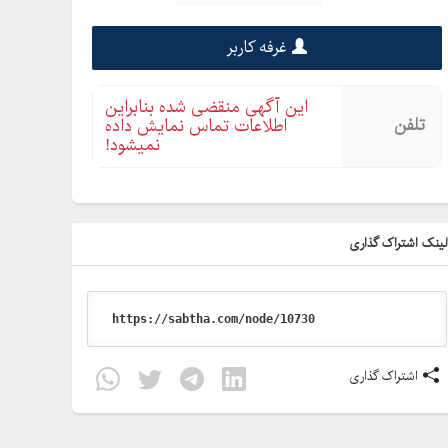
غرفه کاربر
این آگهی منقضی شده بنابراین
تلفن
اطلاعات تماس نمایش داده
نمیشود!
ینک اشتراک گذاری
اشتراک گذاری