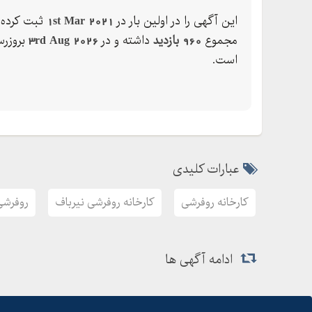
این آگهی را در اولین بار در
1st Mar 2021
ثبت کرده 
مجموع
960 بازدید
داشته و در
3rd Aug 2026
بروزرس
است.
عبارات کلیدی
کارخانه روفرشی
کارخانه روفرشی نیرباف
روفرشی
ادامه آگهی ها