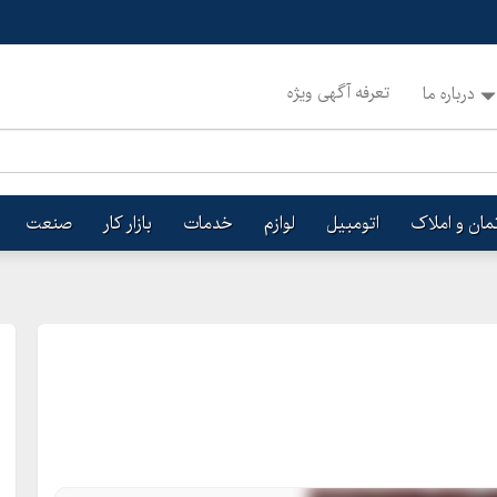
تعرفه آگهی ویژه
درباره ما
تمان و املاک
اتومبیل
لوازم
خدمات
بازار کار
صنعت