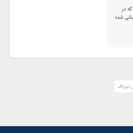
که در
انی شده
 نیرباف