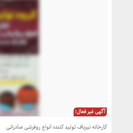
آگهی غیر فعال!
کارخانه نیرباف تولید کننده انواع روفرشی صادراتی