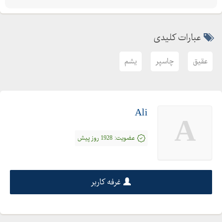
عبارات کلیدی
عقیق
چاسپر
یشم
Ali
A
عضویت:
1928 روز پیش
غرفه کاربر