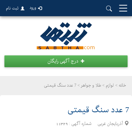
ورود
ثبت نام
درج آگهی رایگان
خانه >
لوازم
>
طلا و جواهر > 7 عدد سنگ قیمتی
7 عدد سنگ قیمتی
آذربایجان غربی
شماره آگهی :
11329