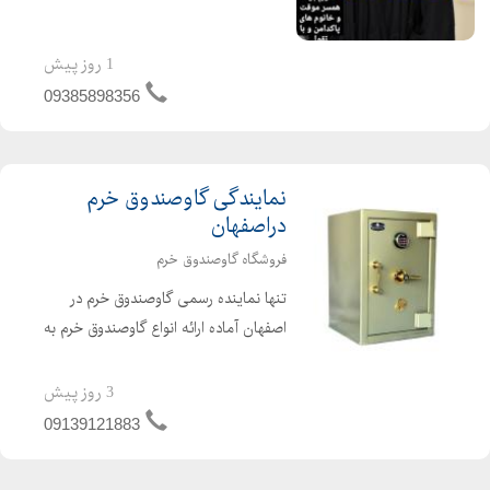
1 روز پیش
09385898356
نمایندگی گاوصندوق خرم
دراصفهان
فروشگاه گاوصندوق خرم
تنها نماینده رسمی گاوصندوق خرم در
اصفهان آماده ارائه انواع گاوصندوق خرم به
مشتریان گرامی میباشد گاوصندوق خرم
اولین تولید کننده گاوصندوق های نسوز در
3 روز پیش
ایران و خاورمیانه انواع گاوصندق های
09139121883
دولوکس و...