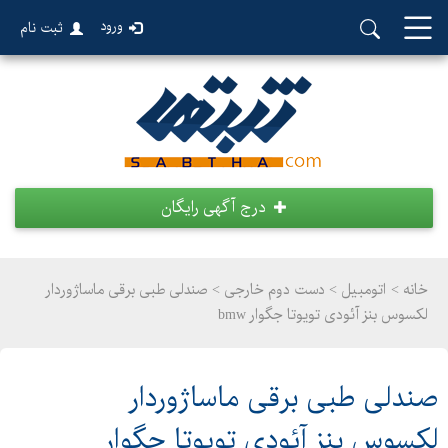
ورود
ثبت نام
درج آگهی رایگان
خانه >
اتومبیل
>
دست دوم خارجی > صندلی طبی برقی ماساژوردار
لکسوس بنز آئودی تويوتا جگوار bmw
صندلی طبی برقی ماساژوردار
لکسوس بنز آئودی تويوتا جگوار