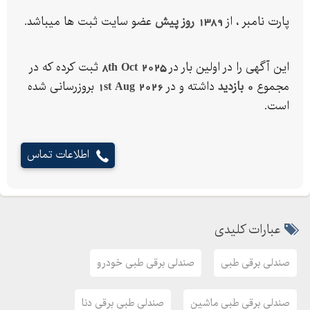
پارت نامبر ، از
1389 روز پیش
عضو سایت ثبت ها میباشد.
این آگهی را در اولین بار در
8th Oct 2025
ثبت کرده که در
مجموع
0 بازدید
داشته و در
1st Aug 2026
بروزرسانی شده
است.
اطلاعات تماس
عبارات کلیدی
صندلی برقی طبی
صندلی برقی طبی خودرو
صندلی برقی طبی ماشین
صندلی طبی برقی دنا