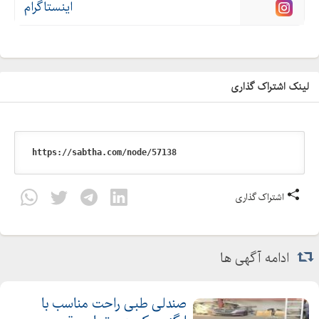
اینستاگرام
لینک اشتراک گذاری
اشتراک گذاری
ادامه آگهی ها
صندلی طبی راحت مناسب با