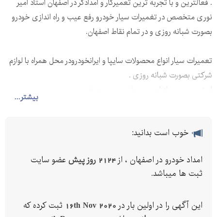
. فعالترین و با تجربه ترین تعمیرکار و امدادگر در اصفهان استاد امیر
نوری متخصص در تغمیرات سیار خودرو رفع عیب و راه اندازی خودرو
بصورت شبانه روزی و در تمام نقاط اصفهان.
تعمیرات سیار انواع محصولات سایپا و ایرانخودرودر محل همراه با لوازم
شرکتی بصورت شبانه روزی .
استــــــــــــــاد امــــــیر نـــــــــــــوری.
بیشتر...
خوب است بدانید:
امداد خودرو در اصفهان ، از
2124 روز پیش
عضو سایت
ثبت ها میباشد.
این آگهی را در اولین بار در
16th Nov 2020
ثبت کرده که