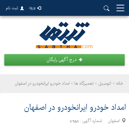
ورود
ثبت نام
درج آگهی رایگان
خانه >
اتومبیل
>
تعمیرگاه ها > امداد خودرو ایرانخودرو در اصفهان
امداد خودرو ایرانخودرو در اصفهان
اصفهان
شماره آگهی :
8958