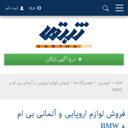
ورود
ثبت نام
درج آگهی رایگان
خانه >
اتومبیل
>
تعمیرگاه ها > فروش لوازم اروپایی و آلمانی بی ام و
BMW
فروش لوازم اروپایی و آلمانی بی ام
و BMW