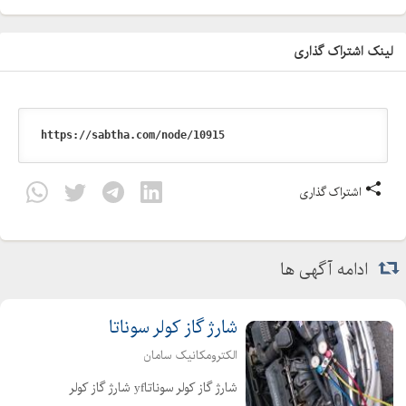
لینک اشتراک گذاری
اشتراک گذاری
ادامه آگهی ها
شارژ گاز کولر سوناتا
الکترومکانیک سامان
شارژ گاز کولر سوناتاyf شارژ گاز کولر