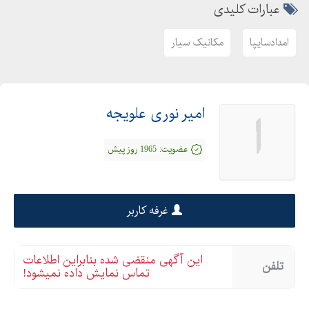
عبارات کلیدی
امدادسایپا
مکانیک سیار
امیر نوری علویجه
ا
عضویت:
1965 روز پیش
غرفه کاربر
این آگهی منقضی شده بنابراین اطلاعات
تلفن
تماس نمایش داده نمیشود!