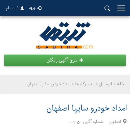
ورود
ثبت نام
درج آگهی رایگان
خانه >
اتومبیل
>
تعمیرگاه ها > امداد خودرو سایپا اصفهان
امداد خودرو سایپا اصفهان
اصفهان
شماره آگهی :
10915