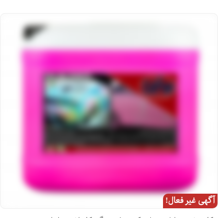
آگهی غیر فعال!