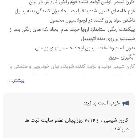
کارن شیمی اولین تولید کننده فوم رنگی کارواش در ایران
فوم خامه ای کنترل شده با قابلیت ایجاد براق کنندگی بدنه بدلیل
داشتن مواد براق کننده در فرمولاسیون محصول
پیگمنت رنگی استاندارد اروپا جهت عدم ایجاد لکه های رنگی بعد از
شستشو بر روی بدنه اتومبیل
بدون اسید وفسفات . بدون ایجاد حساسیتهای پوستی
آبگیری سریع
کارن شیمی تولید و عرضه کننده شوینده های خودرویی و صنعتی با
سال سابقه تولید شوینده های صنعتی و محصولات مراقبت خودرویی
بیشتر...
خوب است بدانید:
کارن شیمی ، از
2012 روز پیش
عضو سایت ثبت ها
میباشد.