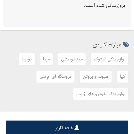
بروزرسانی شده است.
عبارات کلیدی
لوازم یدکی استوک
میتسوبیشی
مزدا
تویوتا
کیا
هیوندا و پروتن
فروشگاه ای ام سی
لوازم یدکی خودرو های ژاپنی
غرفه کاربر