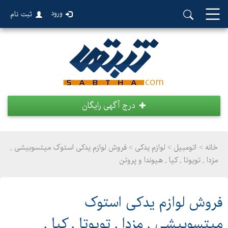
ورود
ثبت نام
درج آگهی رایگان
خانه >
اتومبیل
>
لوازم یدکی > فروش لوازم یدکی استوک میتسوبیشی ,
مزدا , تویوتا , کیا , هیوندا و پروتن
فروش لوازم یدکی استوک
میتسوبیشی , مزدا , تویوتا , کیا ,