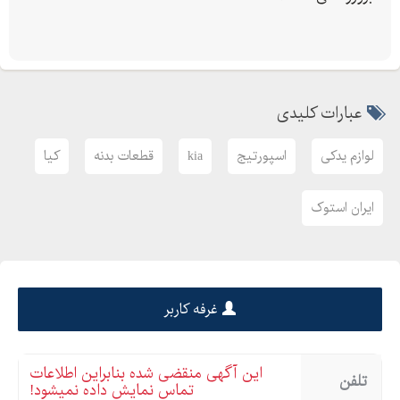
عبارات کلیدی
لوازم یدکی
اسپورتیج
kia
قطعات بدنه
کیا
ایران استوک
غرفه کاربر
این آگهی منقضی شده بنابراین اطلاعات
تلفن
تماس نمایش داده نمیشود!