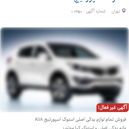
تهران
شماره آگهی :
11350
آگهی غیر فعال!
فروش تمام لوازم یدکی اصلی استوک اسپورتیج KIA
وازم یدکی اصلی و استوک کیا موتورز