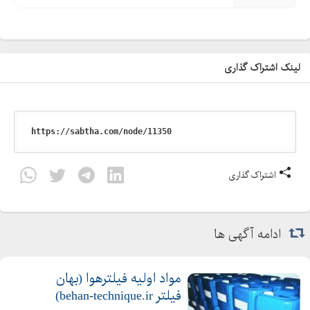
لینک اشتراک گذاری
اشتراک گذاری
ادامه آگهی ها
مواد اوليه فيلترهوا (بهان
فیلتر behan-technique.ir)