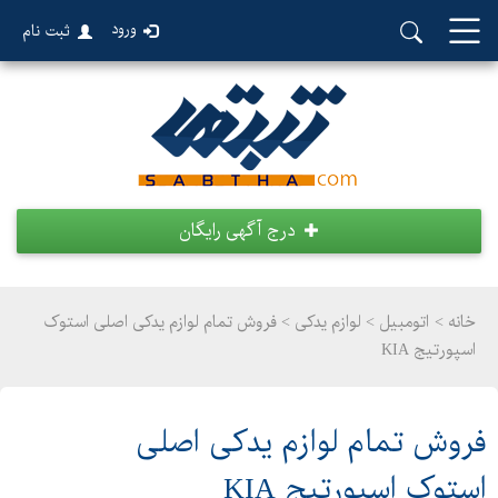
ورود
ثبت نام
درج آگهی رایگان
خانه >
اتومبیل
>
لوازم یدکی > فروش تمام لوازم یدکی اصلی استوک
اسپورتیج KIA
فروش تمام لوازم یدکی اصلی
استوک اسپورتیج KIA