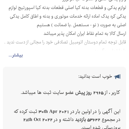
لوازم یدکی و قطعات بدنه کیا اصلی قطعات بدنه کیا اسپورتیج لوازم
یدکی کره یدک اماده ارائه خدمات موتوری و بدنه و اطاق کامل یدکی
اصلی به صورت ( نو - مستعمل .با ضمانت ) هستیم
ارسال کالا به تمام نقاط ایران امکان پذیر میباشد
قابل توجه تمام دوستان اتومبیل تصادفی خود را مجانی از دست ندید .
با ما تماس بگیرید
بیشتر...
خوب است بدانید:
کاربر ، از
2965 روز پیش
عضو سایت ثبت ها میباشد.
این آگهی را در اولین بار در
30th Apr 2021
ثبت کرده که
در مجموع
53642 بازدید
داشته و در
28th Oct 2022
بروزرسانی شده است.