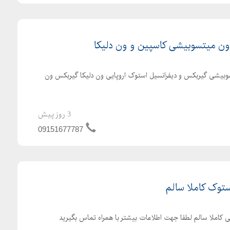
ون میتسوبیشی کاسپین و ون دلیکا
وبیشی گیربکس و دیفرانسیل استوک اروپایی ون دلیکا گیربکس ون
3 روز پیش
09151677787
ستوک کاملا سالم
ی کاملا سالم لطفا جهت اطلاعات بیشتر با همراه تماس بگیرید