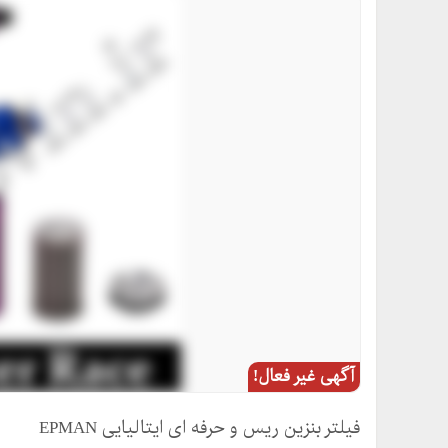
آگهی غیر فعال!
فیلتر بنزین ریس و حرفه ای ایتالیایی EPMAN