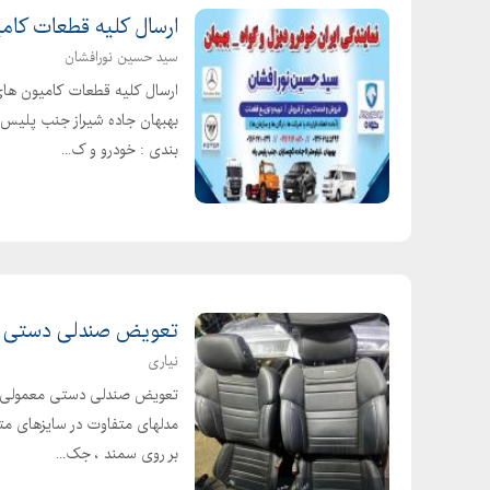
ارسال کلیه قطعات کام
سید حسین نورافشان
ارسال کلیه قطعات کامیون های
بندی : خودرو و ک...
تعویض صندلی دستی مع
نیاری
تعویض صندلی دستی معمولی با ب
مدلهای متفاوت در سایزهای مت
بر روی سمند ، جک...