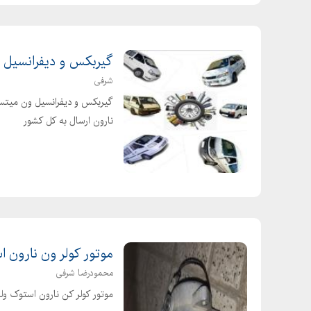
گیربکس و دیفرانسیل 
شرفی
گیربکس و دیفرانسیل ون میتس
نارون ارسال به کل کشور
موتور کولر ون نارون ا
محمودرضا شرفی
موتور کولر کن نارون استوک ول