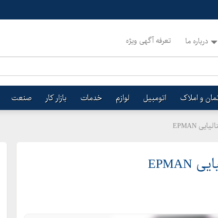
تعرفه آگهی ویژه
درباره ما
تمان و املاک
اتومبیل
لوازم
خدمات
بازار کار
صنعت
یی EPMAN
EPMAN