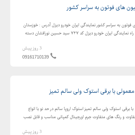
یون های فوتون به سراسر کشور
 فوتون به سراسر کشور نمایندگی ایران خودرو دیزل آدرس : خوزستان
بهبهان جاده شیراز جنب پلیس راه نمایندگی ایران خودرو دیزل کد ۷۲۷ سید حسین نورافشان دسته
3 روز پیش
09161710139
مولی با برقی استوک ولی سالم تمیز
رقی استوک ولی سالم تمیز استوک اروپا سالم در حد نو با انواع
فاوت و رنگ های متفاوت جرم اورجینال کمپانی مناسب و قابل نصب
3 روز پیش