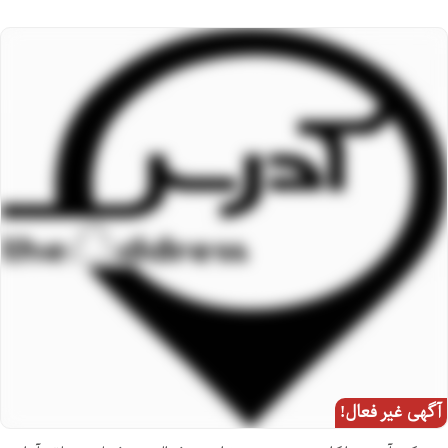
آگهی غیر فعال!