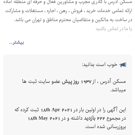
مسکن آدرس با کادری مجرب و مشاورین فعال و حرفه ای منطقه آماده
ارائه تمامی خدمات خرید ، فروش ، رهن ، اجاره ، مستغلات و مشارکت
در ساخت به مالکین و متقاضیان محترم مناطق و تهران می باشد.
با ما در تماس باشید
تلفن :
بیشتر...
خوب است بدانید:
مسکن آدرس ، از
1937 روز پیش
عضو سایت ثبت ها
میباشد.
این آگهی را در اولین بار در
18th Apr 2021
ثبت کرده که
در مجموع
222 بازدید
داشته و در
18th May 2021
بروزرسانی شده است.