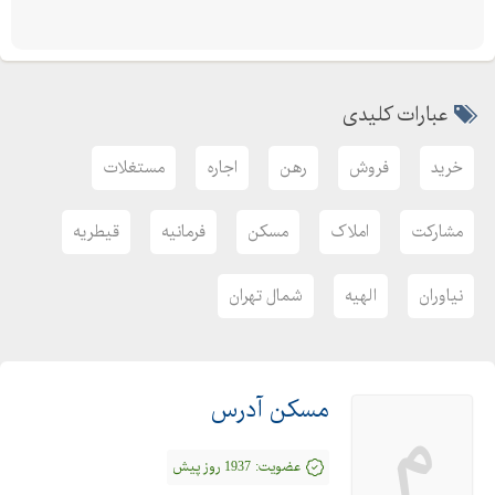
عبارات کلیدی
خرید
فروش
رهن
اجاره
مستغلات
مشارکت
املاک
مسکن
فرمانیه
قیطریه
نیاوران
الهیه
شمال تهران
مسکن آدرس
م
عضویت:
1937 روز پیش