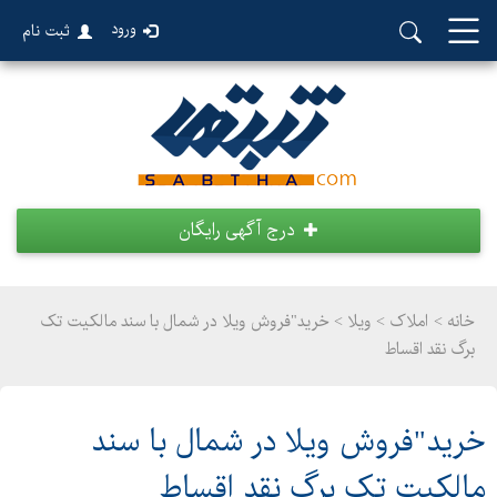
ورود
ثبت نام
درج آگهی رایگان
خانه >
املاک
>
ویلا > خرید"فروش ویلا در شمال با سند مالکیت تک
برگ نقد اقساط
خرید"فروش ویلا در شمال با سند
مالکیت تک برگ نقد اقساط