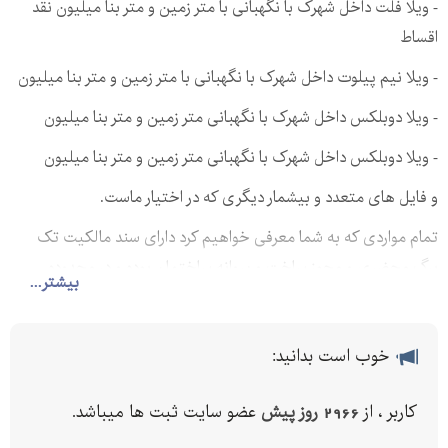
- ویلا فلت داخل شهرک با نگهبانی با متر زمین و متر بنا میلیون نقد
اقساط
- ویلا نیم پیلوت داخل شهرک با نگهبانی با متر زمین و متر بنا میلیون
- ویلا دوبلکس داخل شهرک با نگهبانی متر زمین و متر بنا میلیون
- ویلا دوبلکس داخل شهرک با نگهبانی متر زمین و متر بنا میلیون
و فایل های متعدد و بیشمار دیگری که در اختیار ماست.
تمام مواردی که به شما معرفی خواهیم کرد دارای سند مالکیت تک
برگ محضری و مجوز ساخت و پروانه ساختمان بوده و در محدوده
بیشتر...
شهرک و داخل مجتمع های مسکونی ویلایی با تعهدات آب , برق , گاز
خواهد بود.
خوب است بدانید:
و شرایط فروش ویلا ها به صورت درصد نقدی و مابقی طی ماه تا ماه
تسویه می باشد..
کاربر ، از
2966 روز پیش
عضو سایت ثبت ها میباشد.
جهت اطلاعات بیشتر تماس بگیرید.