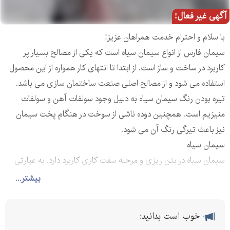
آگهی غیر فعال!
با سلام و احترام خدمت همراهان عزیز!
سیمان فارس از انواع سیمان سیاه است که یکی از مصالح بسیار پر
کاربرد در ساخت و ساز است. از ابتدا تا انتهای کار همواره از این محصول
استفاده می شود و از مصالح اصلی صنعت ساختمان سازی می باشد.
تیره بودن رنگ سیمان سیاه به دلیل وجود سولفات آهن و سولفات
منیزیم است. همچنین دوده ناشی از سوخت در هنگام پخت سیمان
نیز باعث تیرگی رنگ آن می شود.
سیمان سیاه
سیمان سیاه در بتن ریزی و مرحله سفت کاری کاربرد دارد. به عبارتی
بهترین گزینه برای بتن ریزی استفاده از سیمان سیاه است. همچنین
بیشتر...
در کاشی کاری ساختمان از ملات سیمان سیاه برای چسباندن کاشی و
سرامیک استفاده می شود. سیمان سیاه مقاومت بالایی در برابر خوردگی
خوب است بدانید:
دارد. به همین دلیل در صنایع پل و تونل سازی و ساخت و ساز بنادر از