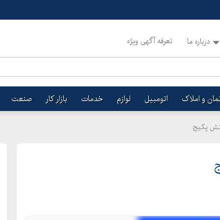
تعرفه آگهی ویژه
درباره ما
تمان و املاک
اتومبیل
لوازم
خدمات
بازار کار
صنعت
دکش پکیج
ج