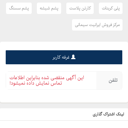
پلی کربنات
کارتن پلاست
پشم شیشه
پشم سسنگ
مرکز فروش ایرانیت سیمانی
غرفه کاربر
این آگهی منقضی شده بنابراین اطلاعات
تلفن
تماس نمایش داده نمیشود!
لینک اشتراک گذاری