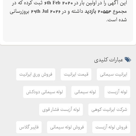
این آگهی را در اولین بار در
6th Feb 2020
ثبت کرده که در
مجموع
20554 بازدید
داشته و در
29th Jul 2026
بروزرسانی
شده است.
عبارات کلیدی
ایرانیت سیمانی
قیمت ایرانیت
فروش ورق ایرانیت
لوله آزبست
لوله سیمانی
لوله سیمانی دودکش
شرکت ایرانیت کوهی
لوله آزبست فشار قوی
فروش لوله آزبست
فروش لوله سیمانی
فایبر گلاس