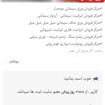
✔مرکز فروش ورق سیمانی موجدار
✔مرکز فروش ایرانیت سیمانی - آردواز سیمانی
✔مرکز فروش ورق صاف سیمانی میل میل میل میل
✔مرکز فروش ایرانیت فلزی ایرانیت شیروانی
✔مرکز فروش پشم سنگ -پشم شیشه - توری مرغی
✔مرکز فروش یونولیت دیواری فوم رولی
ساعت کار صبح الی عصر
فقط تماس پاسخگو هستم.
بیشتر...
خوب است بدانید:
کاربر ، از
2966 روز پیش
عضو سایت ثبت ها میباشد.