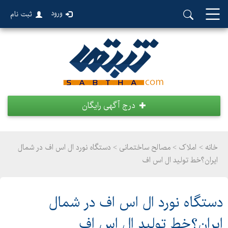
ورود
ثبت نام
درج آگهی رایگان
خانه >
املاک
>
مصالح ساختمانی > دستگاه نورد ال اس اف در شمال
ایران؟خط تولید ال اس اف
دستگاه نورد ال اس اف در شمال
ایران؟خط تولید ال اس اف