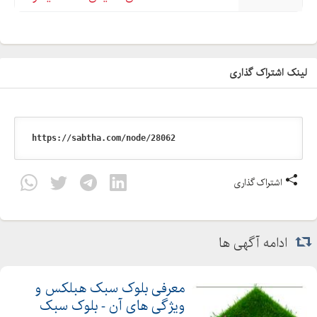
STUD
RUNNER
تولید سازه LSF
دستگاه تولید سازه السف
لینک اشتراک گذاری
دستگاه تولید استاد و رانر
استاد
رانر
فروش سازه ال اس اف
فروش استاد
اشتراک گذاری
فروش رانر
فروش سازه نیوزلندی
ادامه آگهی ها
فروش سازه کانادایی
معرفی بلوک سبک هبلکس و
ویژگی های آن - بلوک سبک