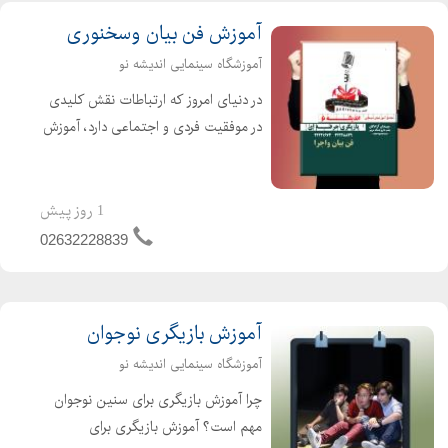
آموزش فن بیان وسخنوری
آموزشگاه سینمایی اندیشه نو
در دنیای امروز که ارتباطات نقش کلیدی
در موفقیت فردی و اجتماعی دارد، آموزش
فن بیان به کودکان و نوجوانان دیگر یک
گزینه لوکس نیست، بلکه ضرورتی
اجتنابناپذیر است. توانایی ابراز وجود، دفاع
1 روز پیش
از حق و حقوق ...
02632228839
آموزش بازیگری نوجوان
آموزشگاه سینمایی اندیشه نو
چرا آموزش بازیگری برای سنین نوجوان
مهم است؟ آموزش بازیگری برای