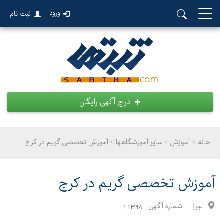
ورود
ثبت نام
درج آگهی رایگان
خانه >
آموزش
>
سایر آموزشگاهها > آموزش تخصصی گریم در کرج
آموزش تخصصی گریم در کرج
البرز
شماره آگهی :
11398