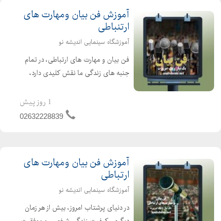
آموزش فن بیان ومهارت های
ارتنباطی
آموزشگاه سینمایی اندیشه نو
فن بیان و مهارت های ارتباطی، در تمام
جنبه های زندگی ما نقش کلیدی دارد،
هدف از فن بیان تنها به سخنرانیه ای
بزرگ وحرفه ای ختم نمی شود بلکه در
1 روز پیش
مکالمات رو مره، جلسات کاری، و حتی
02632228839
روابط شخصی اهمیت فراوان...
آموزش فن بیان ومهارت های
ارتباطی
آموزشگاه سینمایی اندیشه نو
در دنیای پرشتاب امروز، بیش از هر زمان