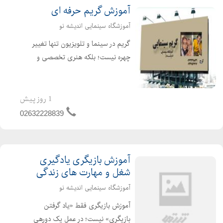
آموزش گریم حرفه ای
آموزشگاه سینمایی اندیشه نو
گریم در سینما و تلویزیون تنها تغییر
چهره نیست؛ بلکه هنری تخصصی و
مهارتی خلاقانه است که به شخصیت
جان میبخشد. گریم به بازیگر کمک
میکند از ظاهر شخصی خود فراتر برود و به
1 روز پیش
وجودی تازه، باورپذیر و هماهنگ...
02632228839
آموزش بازیگری یادگیری
شغل و مهارت های زندگی
آموزشگاه سینمایی اندیشه نو
آموزش بازیگری فقط «یاد گرفتن
بازیگری» نیست؛ در عمل یک دورهی