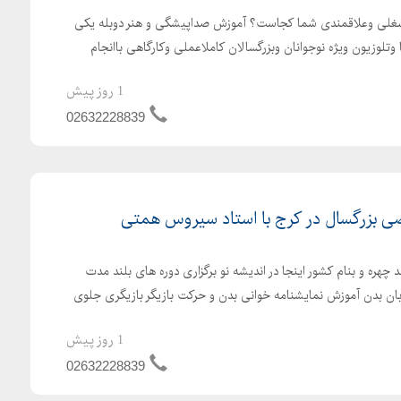
 شغلی وعلاقمندی شما کجاست؟ آموزش صداپیشگی و هنر دوبله یکی
تلوزیون ویژه نوجوانان وبزرگسالان کاملاعملی وکارگاهی باانجام
1 روز پیش
02632228839
 بزرگسال در کرج با استاد سیروس همتی
چهره و بنام کشور اینجا در اندیشه نو برگزاری دوره های بلند مدت
ن بدن آموزش نمایشنامه خوانی بدن و حرکت بازیگر بازیگری جلوی
1 روز پیش
02632228839