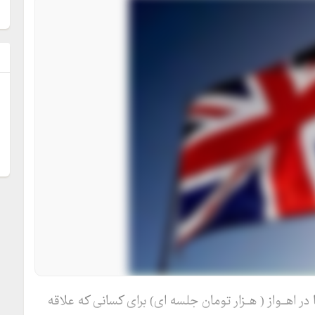
ل
هـواز ( هـزار تومان جلسه ای) برای کسانی که علاقه