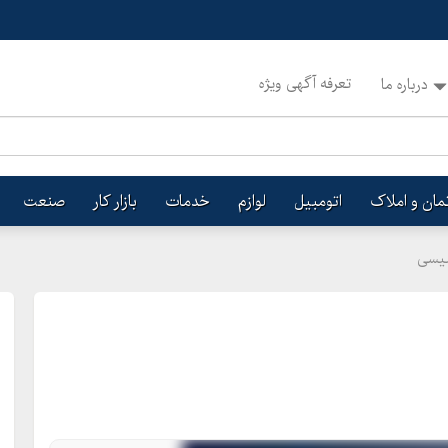
تعرفه آگهی ویژه
درباره ما
تمان و املاک
اتومبیل
لوازم
خدمات
بازار کار
صنعت
لیسی