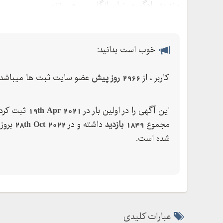
مند به یادگیری زبان انگلیسی هـستند
خوب است بدانید:
کاربر ، از
2966 روز پیش
عضو سایت ثبت ها میباشد.
این آگهی را در اولین بار در
19th Apr 2021
ثبت کرده
مجموع
1849 بازدید
داشته و در
28th Oct 2022
بروز
شده است.
عبارات کلیدی