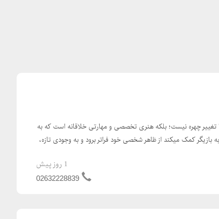
ا تغییر چهره نیست؛ بلکه هنری تخصصی و مهارتی خلاقانه است که به
ازیگر کمک میکند از ظاهر شخصی خود فراتر برود و به وجودی تازه،
1 روز پیش
02632228839