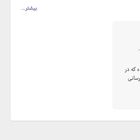
بیشتر...
 که در
رسانی