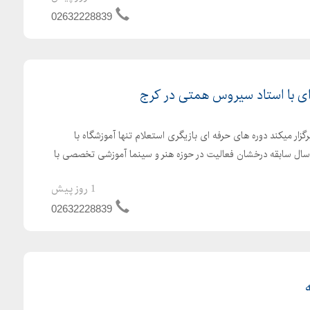
02632228839
ی با استاد سیروس همتی در کرج
گزار میکند دوره های حرفه ای بازیگری استعلام تنها آموزشگاه با
بقه کرج را از ما بخواهید 21 سال سابقه درخشان فعالیت در حوزه هنر و سینما آموزشی تخصصی با
1 روز پیش
02632228839