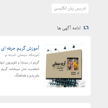
تدریس زبان انگلیسی
ادامه آگهی ها
آموزش گریم حرفه ای
آموزشگاه سینمایی اندیشه نو
گریم در سینما و تلویزیون تنه
شخصیت جان میبخشد. گریم به ب
باورپذیر و هماهنگ...