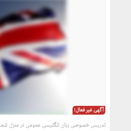
آگهی غیر فعال!
تدریس خصوصی زبان انگلیسی عمومی در منزل شما در ا