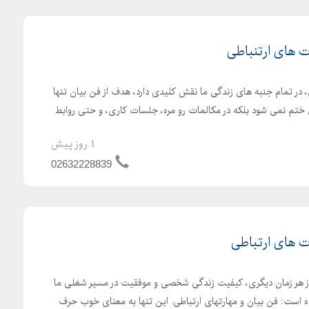
 های ارتنباطی
 در تمام جنبه های زندگی ما نقش کلیدی دارد، هدف از فن بیان تنها
 ختم نمی شود بلکه در مکالمات رو مره، جلسات کاری، و حتی روابط
1 روز پیش
02632228839
ت های ارتباطی
از هر زمان دیگری، کیفیت زندگی شخصی و موفقیت در مسیر شغلی ما
ه است: فن بیان و مهارتهای ارتباطی. این تنها به معنای خوب حرف