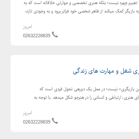
ا تغییر چهره نیست؛ بلکه هنری تخصصی و مهارتی خلاقانه است که به
ازیگر کمک میکند از ظاهر شخصی خود فراتر برود و به وجودی تازه،
امروز
02632228839
ری شغل و مهارت های زندگی
تن بازیگری» نیست؛ در عمل یک دورهی تحول فردی است که
های هنری، ارتباطی و انسانی را در هنرجو شکل میدهد. با توجه به
امروز
02632228839