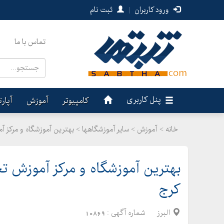
ورود کاربران
|
ثبت نام
تماس با ما
پنل کاربری
کامپیوتر
آموزش
آپار
خانه >
آموزش
>
سایر آموزشگاهها > بهترین آموزشگاه و مرک
بهترین آموزشگاه و مرکز آموزش 
کرج
البرز
شماره آگهی :
10869