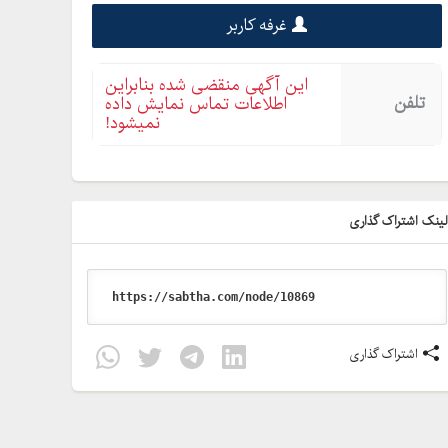
غرفه کاربر
این آگهی منقضی شده بنابراین
تلفن
اطلاعات تماس نمایش داده
نمیشود!
ینک اشتراک گذاری
اشتراک گذاری