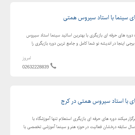
ی سینما با استاد سیروس همتی
ده دوره های حرفه ای بازیگری با بهترین اساتید سینما استاد سیروس
جی اینجا در اندیشه نو شما کامل و جامع ترین دوره بازیگری را
امروز
02632228839
ی با استاد سیروس همتی در کرج
گزار میکند دوره های حرفه ای بازیگری استعلام تنها آموزشگاه با
بقه کرج را از ما بخواهید 21 سال سابقه درخشان فعالیت در حوزه هنر و سینما آموزشی تخصصی با