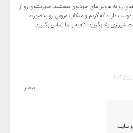
دیدی رو به عروس‌های خودتون ببخشید، صورتشون رو از
گه دوست دارید که گریم و میکاپ عروس رو به صورت
شیرازی یاد بگیرید؛ کافیه با ما تماس بگیرید.
رزرو کنيد
بیشتر...
دگان،خيابان بخشداری، جنب داروخانه مريم ، طبقه اول
 سایت