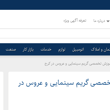
تعرفه آگهی ویژه
درباره ما
تمان و املاک
اتومبیل
لوازم
خدمات
بازار کار
صنعت
ز آموزش تخصصی گریم سینمایی و عروس در کرج
تخصصی گریم سینمایی و عروس در