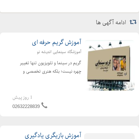
ادامه آگهی ها
آموزش گریم حرفه ای
آموزشگاه سینمایی اندیشه نو
گریم در سینما و تلویزیون تنها تغییر
چهره نیست؛ بلکه هنری تخصصی و
مهارتی خلاقانه است که به شخصیت
جان میبخشد. گریم به بازیگر کمک
میکند از ظاهر شخصی خود فراتر برود و به
1 روز پیش
وجودی تازه، باورپذیر و هماهنگ...
02632228839
آموزش بازیگری یادگیری