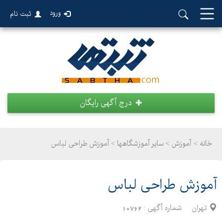
ورود
ثبت نام
درج آگهی رایگان
خانه >
آموزش
>
سایر آموزشگاهها > آموزش طراحی لباس
آموزش طراحی لباس
تهران
شماره آگهی :
10762