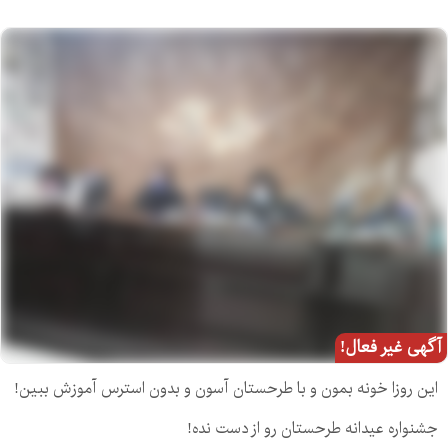
آگهی غیر فعال!
این روزا خونه بمون و با طرحستان آسون و بدون استرس آموزش ببین!
جشنواره عیدانه طرحستان رو از دست نده!