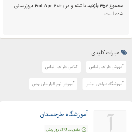
مجموع
352 بازدید
داشته و در
2nd Apr 2021
بروزرسانی
برای کسب اطلاعات بیشتر با شماره تلفن های زیر تماس حاصل
شده است.
فرمایید.
-
-
-
عبارات کلیدی
-
آموزش طراحی لباس
کلاس طراحی لباس
آموزشگاه طراحی لباس
آموزش نرم افزار مارولوس
آموزشگاه طرحستان
آ
عضویت:
2173 روز پیش