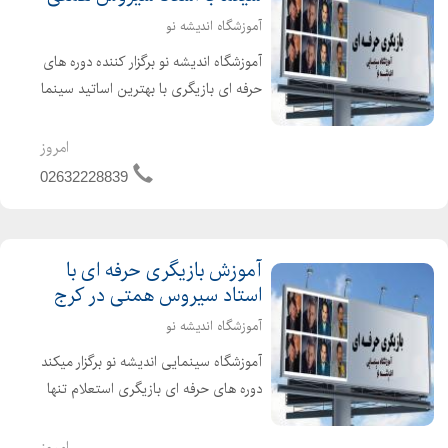
آموزشگاه اندیشه نو
آموزشگاه اندیشه نو برگزار کننده دوره های
حرفه ای بازیگری با بهترین اساتید سینما
استاد سیروس همتی ، مسعود آب پرور ،
علی برجی اینجا در اندیشه نو شما کامل و
امروز
جامع ترین دوره بازیگری را آموزش
02632228839
میبیند ...
آموزش بازیگری حرفه ای با
استاد سیروس همتی در کرج
آموزشگاه اندیشه نو
آموزشگاه سینمایی اندیشه نو برگزار میکند
دوره های حرفه ای بازیگری استعلام تنها
آموزشگاه با سابقه کرج را از ما بخواهید
21 سال سابقه درخشان فعالیت در حوزه
امروز