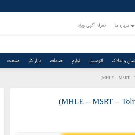
تعرفه آگهی ویژه
درباره ما
تمان و املاک
اتومبیل
لوازم
خدمات
بازار کار
صنعت